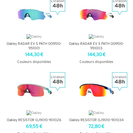
Oakley RADAR EV S PATH OO9510-
Oakley RADAR EV S PATH OO9510-
951001
951003
144,30 €
144,30 €
Couleurs disponibles
Couleurs disponibles
+ D'INFOS
+ D'INFOS
Oakley RESISTOR OJ9010-901026
Oakley RESISTOR OJ9010-901034
69,55 €
72,80 €