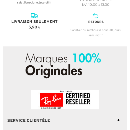
salut@aveclunettesoleil.fr
L-V: 10:00 a 13:30
LIVRAISON SEULEMENT
RETOURS
5,90 €
Satisfait ou remboursé sous 30 jours,
sans motif.
SERVICE CLIENTÈLE