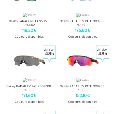
Oakley PARACORD OO9506D-
Oakley RADAR EV PATH OO9208-
950602
9208F6
118,30 €
176,80 €
Couleurs disponibles
Couleurs disponibles
+ D'INFOS
+ D'INFOS
Oakley RADAR EV PATH OO9208-
Oakley RADAR EV PATH OO9208-
9208G1
9208G2
171,60 €
152,10 €
Couleurs disponibles
Couleurs disponibles
+ D'INFOS
+ D'INFOS