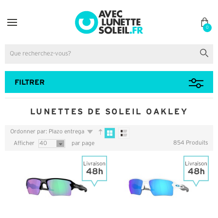
0
FILTRER
LUNETTES DE SOLEIL OAKLEY
Ordonner par: Plazo entrega
854 Produits
Afficher
40
par page