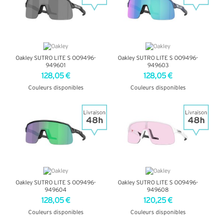
Oakley SUTRO LITE S OO9496-
Oakley SUTRO LITE S OO9496-
949601
949603
128,05 €
128,05 €
Couleurs disponibles
Couleurs disponibles
+ D'INFOS
+ D'INFOS
Oakley SUTRO LITE S OO9496-
Oakley SUTRO LITE S OO9496-
949604
949608
128,05 €
120,25 €
Couleurs disponibles
Couleurs disponibles