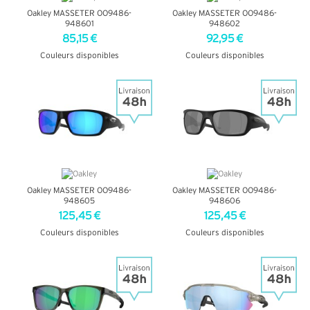
Oakley MASSETER OO9486-
Oakley MASSETER OO9486-
948601
948602
85,15 €
92,95 €
Couleurs disponibles
Couleurs disponibles
+ D'INFOS
+ D'INFOS
Oakley MASSETER OO9486-
Oakley MASSETER OO9486-
948605
948606
125,45 €
125,45 €
Couleurs disponibles
Couleurs disponibles
+ D'INFOS
+ D'INFOS