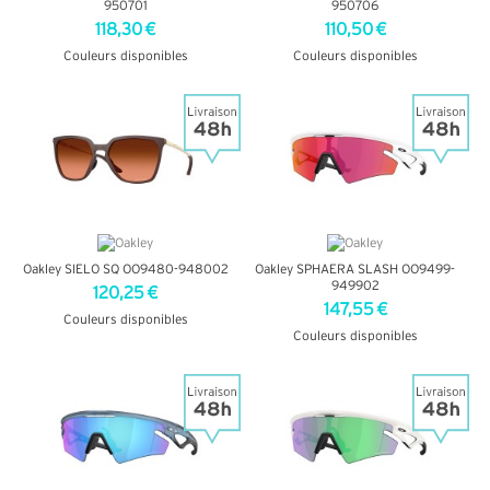
950701
950706
118,30 €
110,50 €
Couleurs disponibles
Couleurs disponibles
+ D'INFOS
+ D'INFOS
Oakley SIELO SQ OO9480-948002
Oakley SPHAERA SLASH OO9499-
949902
120,25 €
147,55 €
Couleurs disponibles
Couleurs disponibles
+ D'INFOS
+ D'INFOS