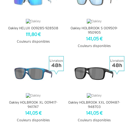
Oakley HELUX OO9285-928508
Oakley HOLBROOK S OO9509-
950905
111,80 €
141,05 €
Couleurs disponibles
Couleurs disponibles
+ D'INFOS
+ D'INFOS
Oakley HOLBROOK XL OO9417-
Oakley HOLBROOK XXL OO9487-
941747
948703
141,05 €
141,05 €
Couleurs disponibles
Couleurs disponibles
+ D'INFOS
+ D'INFOS