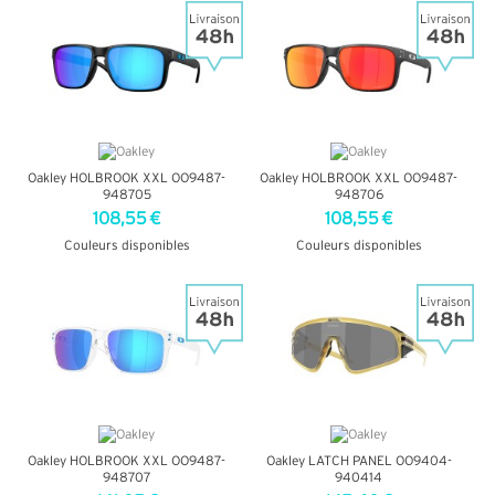
Oakley HOLBROOK XXL OO9487-
Oakley HOLBROOK XXL OO9487-
948705
948706
108,55 €
108,55 €
Couleurs disponibles
Couleurs disponibles
+ D'INFOS
+ D'INFOS
Oakley HOLBROOK XXL OO9487-
Oakley LATCH PANEL OO9404-
948707
940414