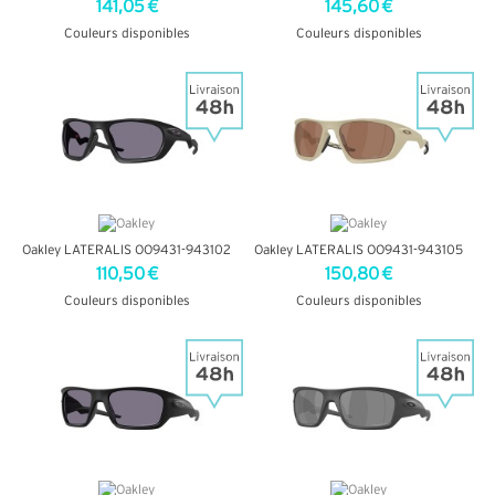
141,05 €
145,60 €
Couleurs disponibles
Couleurs disponibles
+ D'INFOS
+ D'INFOS
Oakley LATERALIS OO9431-943102
Oakley LATERALIS OO9431-943105
110,50 €
150,80 €
Couleurs disponibles
Couleurs disponibles
+ D'INFOS
+ D'INFOS