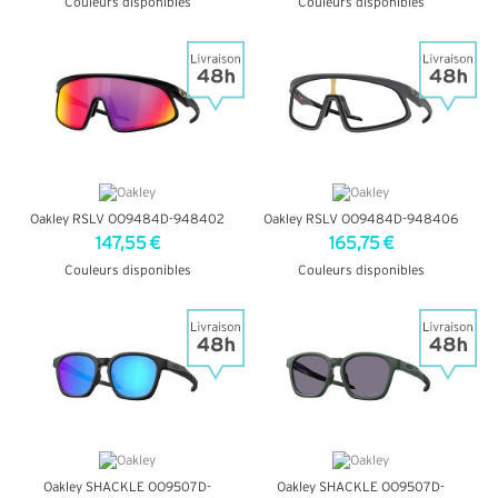
Couleurs disponibles
Couleurs disponibles
+ D'INFOS
+ D'INFOS
Oakley RSLV OO9484D-948402
Oakley RSLV OO9484D-948406
147,55 €
165,75 €
Couleurs disponibles
Couleurs disponibles
+ D'INFOS
+ D'INFOS
Oakley SHACKLE OO9507D-
Oakley SHACKLE OO9507D-