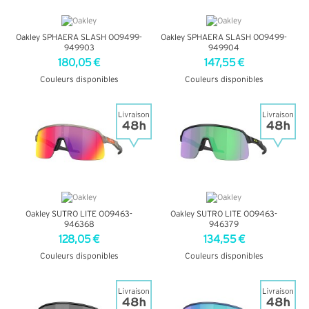
Oakley SPHAERA SLASH OO9499-
Oakley SPHAERA SLASH OO9499-
949903
949904
180,05 €
147,55 €
Couleurs disponibles
Couleurs disponibles
+ D'INFOS
+ D'INFOS
Oakley SUTRO LITE OO9463-
Oakley SUTRO LITE OO9463-
946368
946379
128,05 €
134,55 €
Couleurs disponibles
Couleurs disponibles
+ D'INFOS
+ D'INFOS