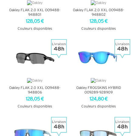
Oakley FLAK 2.0 XXL OO9488-
Oakley FLAK 2.0 XXL OO9488-
948801
948802
128,05 €
128,05 €
Couleurs disponibles
Couleurs disponibles
+ D'INFOS
+ D'INFOS
Oakley FLAK 2.0 XXL OO9488-
Oakley FROGSKINS HYBRID
948806
OO9289-928909
128,05 €
124,80 €
Couleurs disponibles
Couleurs disponibles
+ D'INFOS
+ D'INFOS