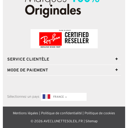
SERVICE CLIENTÈLE
MODE DE PAIEMENT
Sélectionnez un pays
FRANCE
Mentions légales
|
Politique de confidentialité
|
Politique de cookies
© 2026 AVECLUNETTESOLEIL.FR |
Sitemap