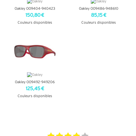
Oakley OO9404-940423
Oakley OO9486-948610
150,80 €
85,15 €
Couleurs disponibles
Couleurs disponibles
+ D'INFOS
+ D'INFOS
Oakley OO9492-949206
125,45 €
Couleurs disponibles
+ D'INFOS