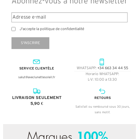
Abonnez-vous à notre newsletter
J'accepte la politique de confidentialité
S'INSCRIRE
SERVICE CLIENTÈLE
WHATSAPP:
+34 663 34 44 55
Horario WHATSAPP:
salut@aveclunettesoleil.fr
L-V: 10:00 a 13:30
LIVRAISON SEULEMENT
RETOURS
5,90 €
Satisfait ou remboursé sous 30 jours,
sans motif.