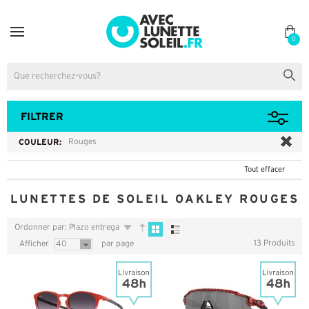
0
FILTRER
COULEUR:
Rouges
Tout effacer
LUNETTES DE SOLEIL OAKLEY ROUGES
Ordonner par: Plazo entrega
13 Produits
Afficher
40
par page