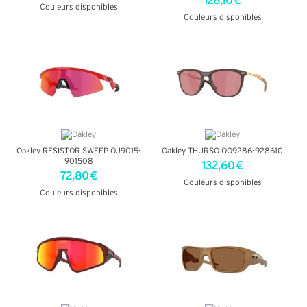
126,10 €
Couleurs disponibles
Couleurs disponibles
+ D'INFOS
+ D'INFOS
Oakley RESISTOR SWEEP OJ9015-
Oakley THURSO OO9286-928610
901508
132,60 €
72,80 €
Couleurs disponibles
Couleurs disponibles
+ D'INFOS
+ D'INFOS