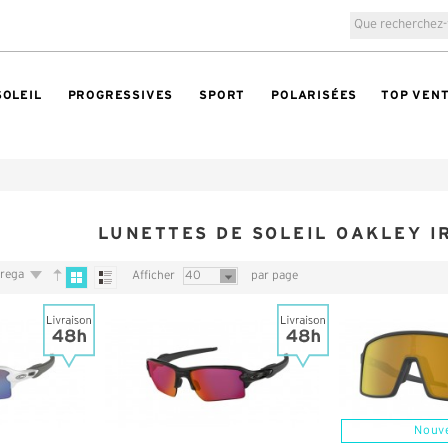
SOLEIL
PROGRESSIVES
SPORT
POLARISÉES
TOP VEN
LUNETTES DE SOLEIL OAKLEY I
trega
Afficher
40
par page
Nouv