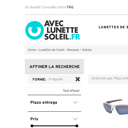
Un doute? Consultez notre
FAQ
.
LUNETTES DE 
Home
>
Lunettes de Soleil
>
Marques
>
Oakley
AFFINER LA RECHERCHE
Ordonner par: Plazo en
Grille
Liste
FORME:
Irrégulier
Tout effacer
Plazo entrega
Prix