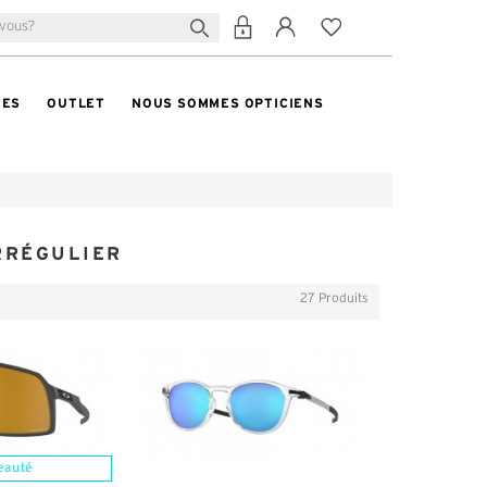
TES
OUTLET
NOUS SOMMES OPTICIENS
RRÉGULIER
27 Produits
eauté