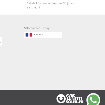
Satisfait ou remboursé sous 30 jours,
sans motif.
Sélectionnez un pays
FRANCE