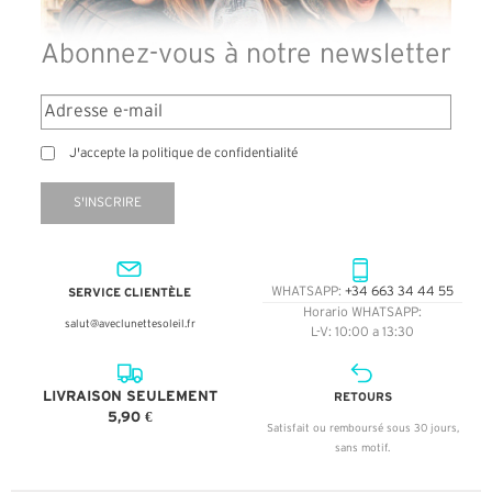
Abonnez-vous à notre newsletter
J'accepte la politique de confidentialité
S'INSCRIRE
SERVICE CLIENTÈLE
WHATSAPP:
+34 663 34 44 55
Horario WHATSAPP:
salut@aveclunettesoleil.fr
L-V: 10:00 a 13:30
LIVRAISON SEULEMENT
RETOURS
5,90 €
Satisfait ou remboursé sous 30 jours,
sans motif.