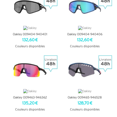
Oakley OO9404-940401
Oakley OO9404-940406
132,60 €
132,60 €
Couleurs disponibles
Couleurs disponibles
+ D'INFOS
+ D'INFOS
Oakley OO9463-946362
Oakley OO9465-946528
135,20 €
128,70 €
Couleurs disponibles
Couleurs disponibles