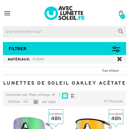
0
FILTRER
MATÉRIAUX:
Acétate
Tout effacer
LUNETTES DE SOLEIL OAKLEY ACÉTATE
Ordonner par: Plazo entrega
177 Produits
Afficher
40
par page