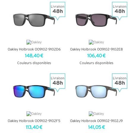
+ D'INFOS
+ D'INFOS
Oakley Holbrook OO9102-9102D6
Oakley Holbrook OO9102-9102E8
148,40 €
106,40 €
Couleurs disponibles
Couleurs disponibles
+ D'INFOS
+ D'INFOS
Oakley Holbrook OO9102-9102F5
Oakley Holbrook OO9102-9102J9
113,40 €
141,05 €