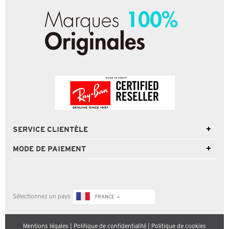
SERVICE CLIENTÈLE
MODE DE PAIEMENT
Sélectionnez un pays
FRANCE
Mentions légales
|
Politique de confidentialité
|
Politique de cookies