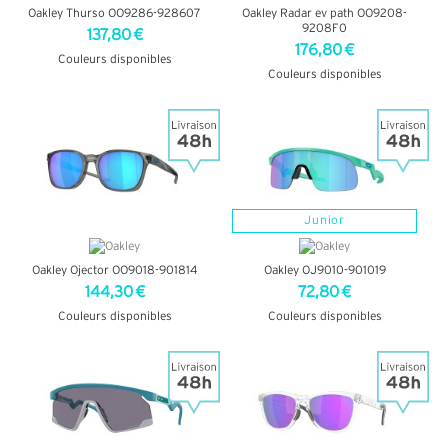
Oakley Thurso OO9286-928607
Oakley Radar ev path OO9208-
9208F0
137,80 €
176,80 €
Couleurs disponibles
Couleurs disponibles
+ D'INFOS
+ D'INFOS
Junior
Oakley Ojector OO9018-901814
Oakley OJ9010-901019
144,30 €
72,80 €
Couleurs disponibles
Couleurs disponibles
+ D'INFOS
+ D'INFOS