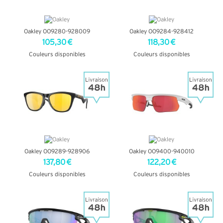
Oakley OO9280-928009
Oakley OO9284-928412
105,30 €
118,30 €
Couleurs disponibles
Couleurs disponibles
+ D'INFOS
+ D'INFOS
Oakley OO9289-928906
Oakley OO9400-940010
137,80 €
122,20 €
Couleurs disponibles
Couleurs disponibles
+ D'INFOS
+ D'INFOS