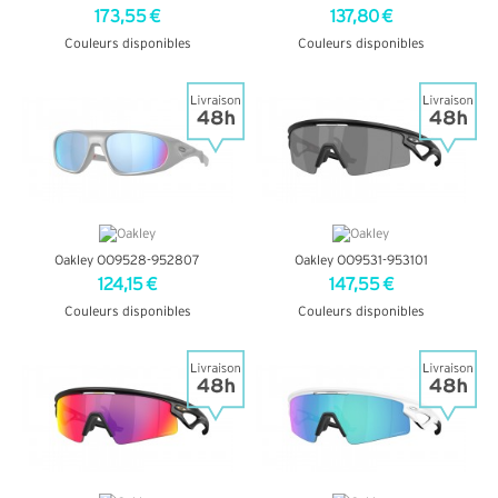
173,55 €
137,80 €
Couleurs disponibles
Couleurs disponibles
+ D'INFOS
+ D'INFOS
Oakley OO9528-952807
Oakley OO9531-953101
124,15 €
147,55 €
Couleurs disponibles
Couleurs disponibles
+ D'INFOS
+ D'INFOS