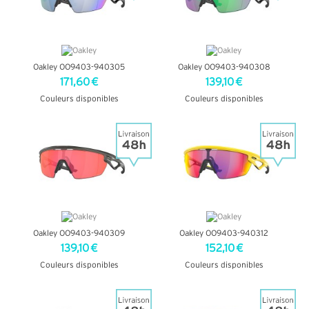
Oakley OO9403-940305
Oakley OO9403-940308
171,60 €
139,10 €
Couleurs disponibles
Couleurs disponibles
+ D'INFOS
+ D'INFOS
Oakley OO9403-940309
Oakley OO9403-940312
139,10 €
152,10 €
Couleurs disponibles
Couleurs disponibles
+ D'INFOS
+ D'INFOS