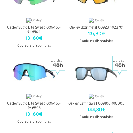
Oakley Sutro Lite Sweep OO9465-
Oakley Bxtr metal OO9237-923701
946504
137,80 €
131,60 €
Couleurs disponibles
Couleurs disponibles
+ D'INFOS
+ D'INFOS
Oakley Sutro Lite Sweep OO9465-
Oakley Leffingwell OO9100-910005
946505
144,30 €
131,60 €
Couleurs disponibles
Couleurs disponibles
+ D'INFOS
+ D'INFOS