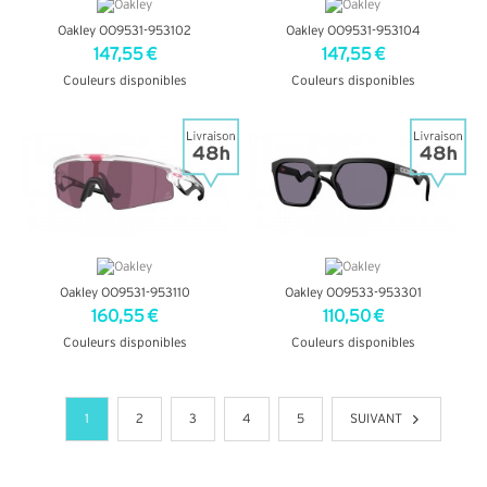
Oakley OO9531-953102
Oakley OO9531-953104
147,55 €
147,55 €
Couleurs disponibles
Couleurs disponibles
+ D'INFOS
+ D'INFOS
Oakley OO9531-953110
Oakley OO9533-953301
160,55 €
110,50 €
Couleurs disponibles
Couleurs disponibles
+ D'INFOS
+ D'INFOS
1
2
3
4
5
SUIVANT