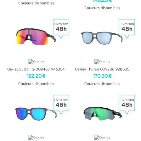
146,25 €
Couleurs disponibles
Couleurs disponibles
+ D'INFOS
+ D'INFOS
Oakley Sutro lite OO9463-946354
Oakley Thurso OO9286-928605
122,20 €
170,30 €
Couleurs disponibles
Couleurs disponibles
+ D'INFOS
+ D'INFOS