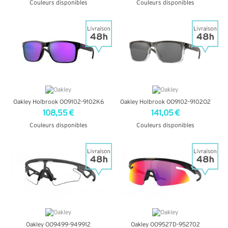
Couleurs disponibles
Couleurs disponibles
+ D'INFOS
+ D'INFOS
Oakley Holbrook OO9102-9102K6
Oakley Holbrook OO9102-9102O2
108,55 €
141,05 €
Couleurs disponibles
Couleurs disponibles
+ D'INFOS
+ D'INFOS
Oakley OO9499-949912
Oakley OO9527D-952702