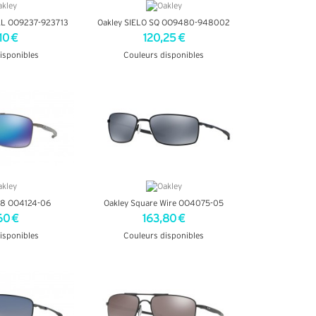
AL OO9237-923713
Oakley SIELO SQ OO9480-948002
10 €
120,25 €
isponibles
Couleurs disponibles
INFOS
+ D'INFOS
 8 OO4124-06
Oakley Square Wire OO4075-05
60 €
163,80 €
isponibles
Couleurs disponibles
INFOS
+ D'INFOS