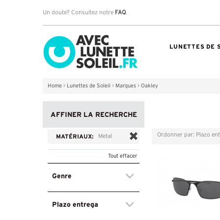
Un doute? Consultez notre
FAQ
.
LUNETTES DE 
Home
>
Lunettes de Soleil
>
Marques
>
Oakley
AFFINER LA RECHERCHE
Ordonner par: Plazo en
Grille
Liste
MATÉRIAUX:
Metal
Tout effacer
Genre
Plazo entrega