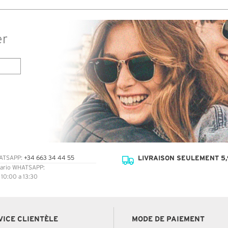
er
LIVRAISON SEULEMENT 5,
ATSAPP:
+34 663 34 44 55
ario WHATSAPP:
: 10:00 a 13:30
VICE CLIENTÈLE
MODE DE PAIEMENT