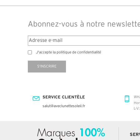
Abonnez-vous à notre newslett
J'accepte la politique de confidentialité
S'INSCRIRE
SERVICE CLIENTÈLE
WH
Hor
salut@aveclunettesoleil.fr
L-V
SER