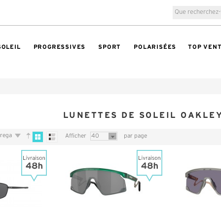
SOLEIL
PROGRESSIVES
SPORT
POLARISÉES
TOP VEN
LUNETTES DE SOLEIL OAKLE
trega
Afficher
40
par page