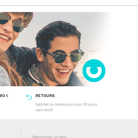
90 €
RETOURS
Satisfait ou remboursé sous 30 jours,
sans motif.
Sélectionnez un pays