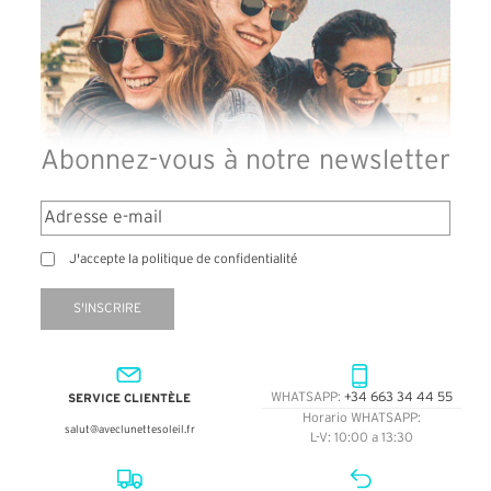
Abonnez-vous à notre newsletter
J'accepte la politique de confidentialité
S'INSCRIRE
SERVICE CLIENTÈLE
WHATSAPP:
+34 663 34 44 55
Horario WHATSAPP:
salut@aveclunettesoleil.fr
L-V: 10:00 a 13:30