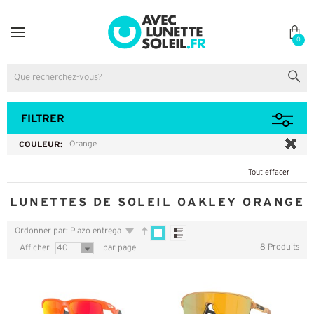
0
FILTRER
COULEUR:
Orange
Tout effacer
LUNETTES DE SOLEIL OAKLEY ORANGE
Ordonner par: Plazo entrega
8 Produits
Afficher
40
par page