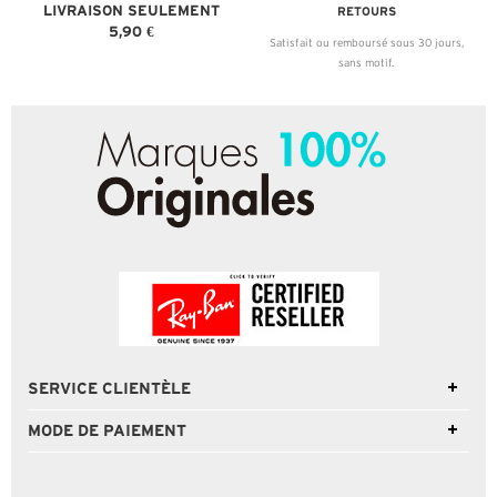
LIVRAISON SEULEMENT
RETOURS
5,90 €
Satisfait ou remboursé sous 30 jours,
sans motif.
SERVICE CLIENTÈLE
MODE DE PAIEMENT