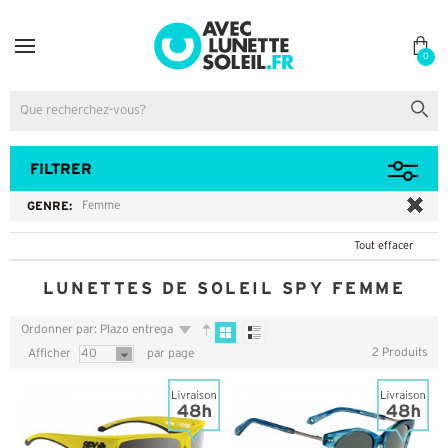
0
FILTRER
GENRE:
Femme
Tout effacer
LUNETTES DE SOLEIL SPY FEMME
Ordonner par: Plazo entrega
2 Produits
Afficher
40
par page