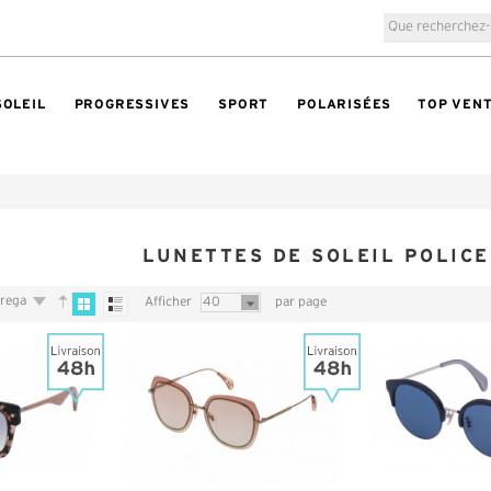
SOLEIL
PROGRESSIVES
SPORT
POLARISÉES
TOP VEN
LUNETTES DE SOLEIL POLIC
trega
Afficher
40
par page