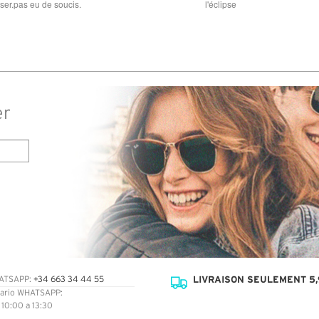
raison . merci
er
LIVRAISON SEULEMENT 5,
ATSAPP:
+34 663 34 44 55
ario WHATSAPP:
: 10:00 a 13:30