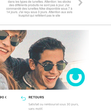
peu longue à mon goût. Cependant les lunettes
sont top !!
90 €
RETOURS
Satisfait ou remboursé sous 30 jours,
sans motif.