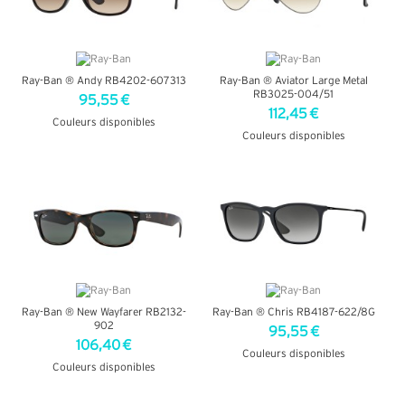
Ray-Ban ® Andy RB4202-607313
Ray-Ban ® Aviator Large Metal
RB3025-004/51
95,55 €
112,45 €
Couleurs disponibles
Couleurs disponibles
+ D'INFOS
+ D'INFOS
Ray-Ban ® New Wayfarer RB2132-
Ray-Ban ® Chris RB4187-622/8G
902
95,55 €
106,40 €
Couleurs disponibles
Couleurs disponibles
+ D'INFOS
+ D'INFOS