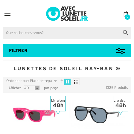
0
FILTRER
LUNETTES DE SOLEIL RAY-BAN ®
Ordonner par: Plazo entrega
1325 Produits
Afficher
40
par page