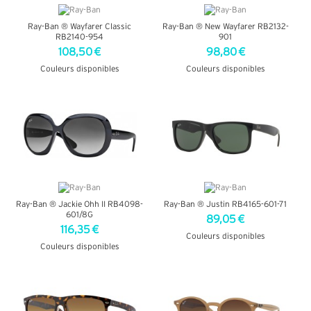
Ray-Ban ® Wayfarer Classic
Ray-Ban ® New Wayfarer RB2132-
RB2140-954
901
108,50 €
98,80 €
Couleurs disponibles
Couleurs disponibles
+ D'INFOS
+ D'INFOS
Ray-Ban ® Jackie Ohh II RB4098-
Ray-Ban ® Justin RB4165-601-71
601/8G
89,05 €
116,35 €
Couleurs disponibles
Couleurs disponibles
+ D'INFOS
+ D'INFOS