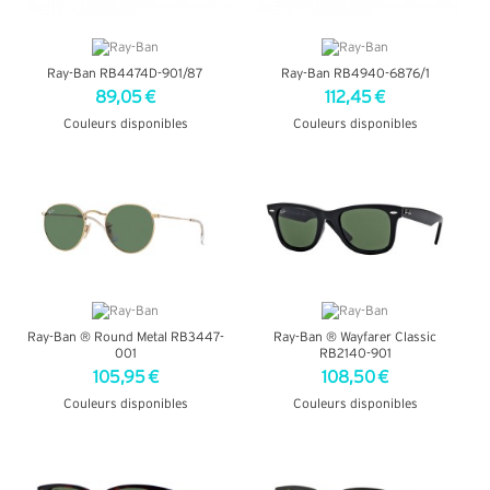
Ray-Ban RB4474D-901/87
Ray-Ban RB4940-6876/1
89,05 €
112,45 €
Couleurs disponibles
Couleurs disponibles
+ D'INFOS
+ D'INFOS
Ray-Ban ® Round Metal RB3447-
Ray-Ban ® Wayfarer Classic
001
RB2140-901
105,95 €
108,50 €
Couleurs disponibles
Couleurs disponibles
+ D'INFOS
+ D'INFOS