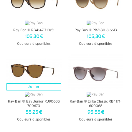
Ray-Ban ® RB4147-710/51
Ray-Ban ® RB2180-616613
105,30 €
105,30 €
Couleurs disponibles
Couleurs disponibles
+ D'INFOS
+ D'INFOS
Junior
Ray-Ban ® Izzy Junior RJ9060S
Ray-Ban ® Erika Classic RB4171-
700673
600068
55,25 €
95,55 €
Couleurs disponibles
Couleurs disponibles
+ D'INFOS
+ D'INFOS