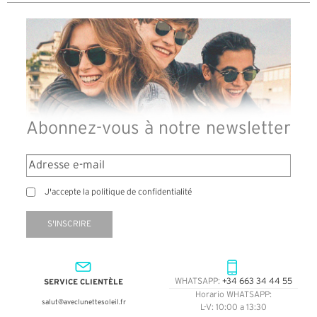
Abonnez-vous à notre newsletter
J'accepte la politique de confidentialité
S'INSCRIRE
SERVICE CLIENTÈLE
WHATSAPP:
+34 663 34 44 55
Horario WHATSAPP:
salut@aveclunettesoleil.fr
L-V: 10:00 a 13:30