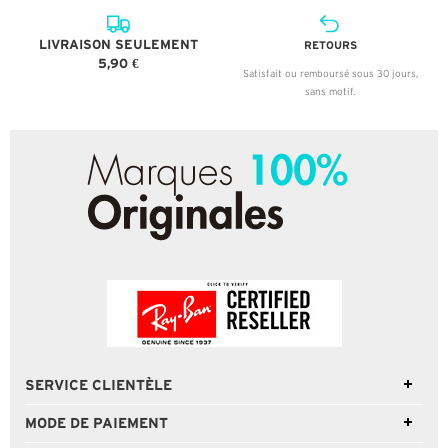
LIVRAISON SEULEMENT
RETOURS
5,90 €
Satisfait ou remboursé sous 30 jours,
sans motif.
SERVICE CLIENTÈLE
MODE DE PAIEMENT