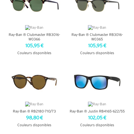
Ray-Ban ® Clubmaster RB3016-
Ray-Ban ® Clubmaster RB3016-
W0366
W0365
105,95 €
105,95 €
Couleurs disponibles
Couleurs disponibles
+ D'INFOS
+ D'INFOS
Ray-Ban ® RB2180-710/73
Ray-Ban ® Justin RB4165-622/55
98,80 €
102,05 €
Couleurs disponibles
Couleurs disponibles