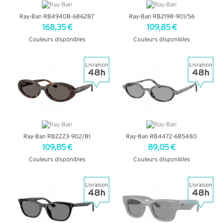
Ray-Ban RB4940B-686287
Ray-Ban RB2198-901/56
168,35 €
109,85 €
Couleurs disponibles
Couleurs disponibles
+ D'INFOS
+ D'INFOS
Ray-Ban RB2223-902/B1
Ray-Ban RB4472-685480
109,85 €
89,05 €
Couleurs disponibles
Couleurs disponibles
+ D'INFOS
+ D'INFOS