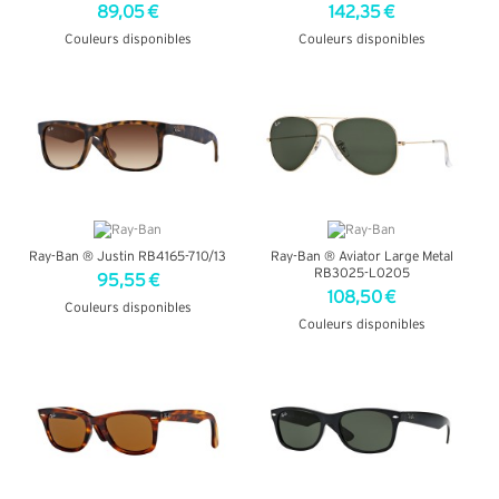
89,05 €
142,35 €
Couleurs disponibles
Couleurs disponibles
+ D'INFOS
+ D'INFOS
Ray-Ban ® Justin RB4165-710/13
Ray-Ban ® Aviator Large Metal
RB3025-L0205
95,55 €
108,50 €
Couleurs disponibles
Couleurs disponibles
+ D'INFOS
+ D'INFOS