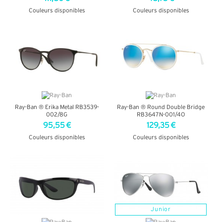
Couleurs disponibles
Couleurs disponibles
+ D'INFOS
+ D'INFOS
Ray-Ban ® Erika Metal RB3539-
Ray-Ban ® Round Double Bridge
002/8G
RB3647N-001/4O
95,55 €
129,35 €
Couleurs disponibles
Couleurs disponibles
+ D'INFOS
+ D'INFOS
Junior