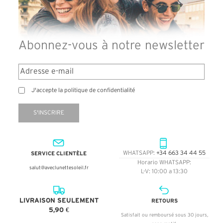
Abonnez-vous à notre newsletter
J'accepte la politique de confidentialité
S'INSCRIRE
SERVICE CLIENTÈLE
WHATSAPP:
+34 663 34 44 55
Horario WHATSAPP:
salut@aveclunettesoleil.fr
L-V: 10:00 a 13:30
LIVRAISON SEULEMENT
RETOURS
5,90 €
Satisfait ou remboursé sous 30 jours,