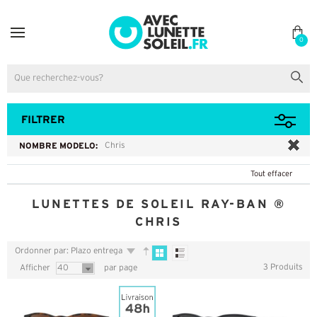
0
FILTRER
NOMBRE MODELO:
Chris
Tout effacer
LUNETTES DE SOLEIL RAY-BAN ®
CHRIS
Ordonner par: Plazo entrega
3 Produits
Afficher
40
par page