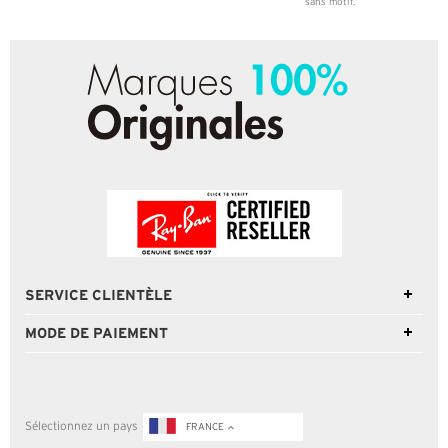
sans motif.
SERVICE CLIENTÈLE
MODE DE PAIEMENT
Sélectionnez un pays
FRANCE