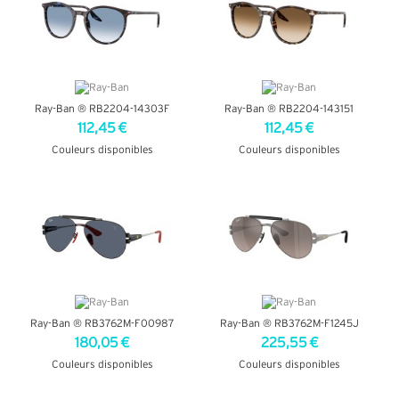
Ray-Ban ® RB2204-14303F
Ray-Ban ® RB2204-143151
112,45 €
112,45 €
Couleurs disponibles
Couleurs disponibles
+ D'INFOS
+ D'INFOS
Ray-Ban ® RB3762M-F00987
Ray-Ban ® RB3762M-F1245J
180,05 €
225,55 €
Couleurs disponibles
Couleurs disponibles
+ D'INFOS
+ D'INFOS