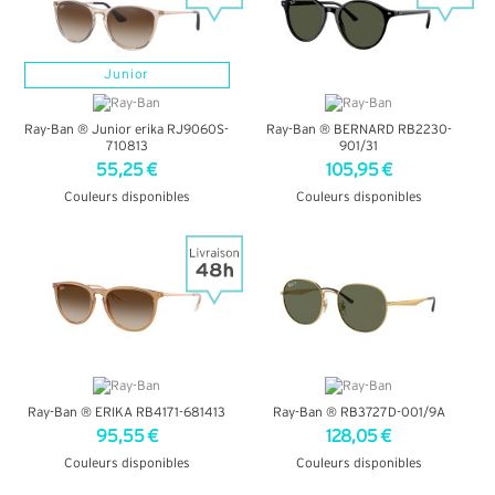
Junior
Ray-Ban ® Junior erika RJ9060S-
Ray-Ban ® BERNARD RB2230-
710813
901/31
55,25 €
105,95 €
Couleurs disponibles
Couleurs disponibles
+ D'INFOS
+ D'INFOS
Ray-Ban ® ERIKA RB4171-681413
Ray-Ban ® RB3727D-001/9A
95,55 €
128,05 €
Couleurs disponibles
Couleurs disponibles