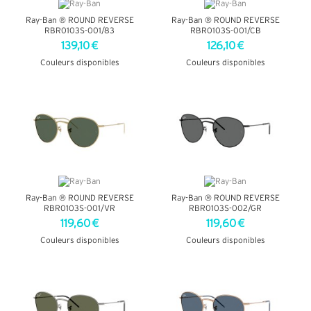
Ray-Ban ® ROUND REVERSE
Ray-Ban ® ROUND REVERSE
RBR0103S-001/83
RBR0103S-001/CB
139,10 €
126,10 €
Couleurs disponibles
Couleurs disponibles
+ D'INFOS
+ D'INFOS
Ray-Ban ® ROUND REVERSE
Ray-Ban ® ROUND REVERSE
RBR0103S-001/VR
RBR0103S-002/GR
119,60 €
119,60 €
Couleurs disponibles
Couleurs disponibles
+ D'INFOS
+ D'INFOS