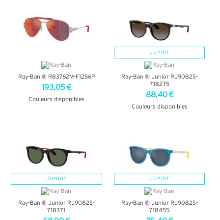
Junior
Ray-Ban ® RB3762M-F1256P
Ray-Ban ® Junior RJ9082S-
7182T5
193,05 €
88,40 €
Couleurs disponibles
Couleurs disponibles
+ D'INFOS
+ D'INFOS
Junior
Junior
Ray-Ban ® Junior RJ9082S-
Ray-Ban ® Junior RJ9082S-
718371
718455