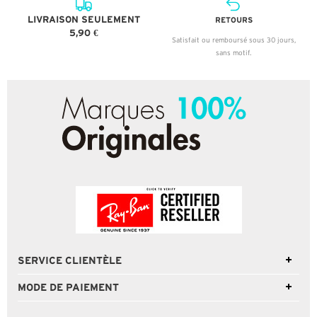
LIVRAISON SEULEMENT
RETOURS
5,90 €
Satisfait ou remboursé sous 30 jours,
sans motif.
SERVICE CLIENTÈLE
MODE DE PAIEMENT