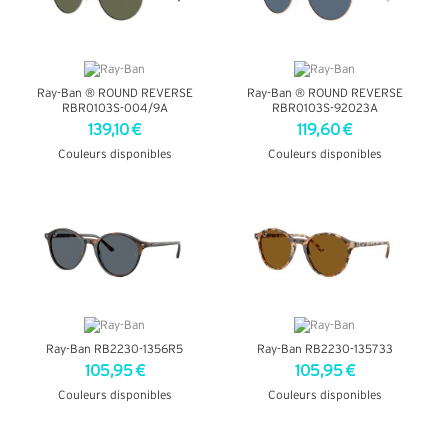
Ray-Ban ® ROUND REVERSE
Ray-Ban ® ROUND REVERSE
RBR0103S-004/9A
RBR0103S-92023A
139,10 €
119,60 €
Couleurs disponibles
Couleurs disponibles
+ D'INFOS
+ D'INFOS
Ray-Ban RB2230-1356R5
Ray-Ban RB2230-135733
105,95 €
105,95 €
Couleurs disponibles
Couleurs disponibles
+ D'INFOS
+ D'INFOS