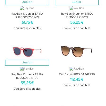
Junior
Junior
Ray-Ban ® Junior ERIKA
Ray-Ban ® Junior ERIKA
RJ9060S-70096Q
RJ9060S-718071
61,75 €
55,25 €
Couleurs disponibles
Couleurs disponibles
+ D'INFOS
+ D'INFOS
Junior
Ray-Ban ® Junior ERIKA
Ray-Ban ® RB2204-14293B
RJ9060S-718180
112,45 €
55,25 €
Couleurs disponibles
Couleurs disponibles
+ D'INFOS
+ D'INFOS