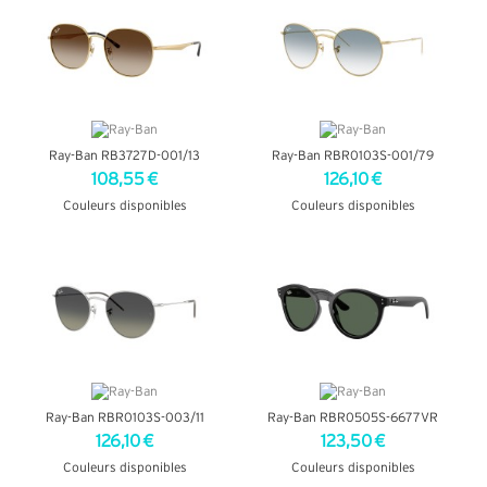
Ray-Ban RB3727D-001/13
Ray-Ban RBR0103S-001/79
108,55 €
126,10 €
Couleurs disponibles
Couleurs disponibles
+ D'INFOS
+ D'INFOS
Ray-Ban RBR0103S-003/11
Ray-Ban RBR0505S-6677VR
126,10 €
123,50 €
Couleurs disponibles
Couleurs disponibles