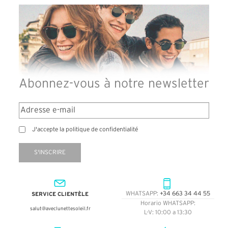
Abonnez-vous à notre newsletter
J'accepte la politique de confidentialité
S'INSCRIRE
SERVICE CLIENTÈLE
WHATSAPP:
+34 663 34 44 55
Horario WHATSAPP:
salut@aveclunettesoleil.fr
L-V: 10:00 a 13:30