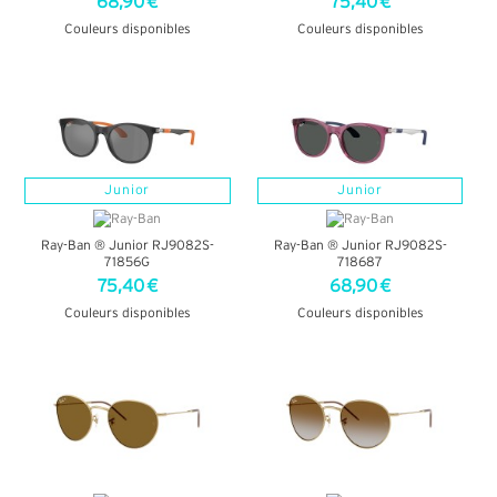
68,90 €
75,40 €
Couleurs disponibles
Couleurs disponibles
+ D'INFOS
+ D'INFOS
Junior
Junior
Ray-Ban ® Junior RJ9082S-
Ray-Ban ® Junior RJ9082S-
71856G
718687
75,40 €
68,90 €
Couleurs disponibles
Couleurs disponibles
+ D'INFOS
+ D'INFOS