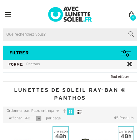
0
FILTRER
FORME:
Panthos
Tout effacer
LUNETTES DE SOLEIL RAY-BAN ®
PANTHOS
Ordonner par: Plazo entrega
45 Produits
Afficher
40
par page