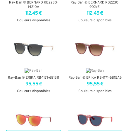
Ray-Ban ® BERNARD RB2230-
Ray-Ban ® BERNARD RB2230-
14210A
902/51
112,45 €
112,45 €
Couleurs disponibles
Couleurs disponibles
+ D'INFOS
+ D'INFOS
Ray-Ban ® ERIKA RB4171-681311
Ray-Ban ® ERIKA RB4171-6815A5
95,55 €
95,55 €
Couleurs disponibles
Couleurs disponibles
+ D'INFOS
+ D'INFOS