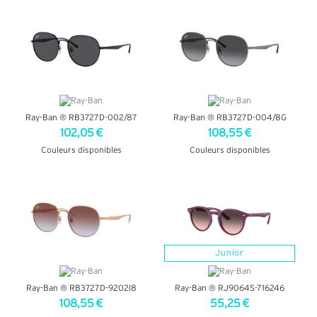
+ D'INFOS
+ D'INFOS
Ray-Ban ® RB3727D-002/87
Ray-Ban ® RB3727D-004/8G
102,05 €
108,55 €
Couleurs disponibles
Couleurs disponibles
+ D'INFOS
+ D'INFOS
Junior
Ray-Ban ® RB3727D-9202I8
Ray-Ban ® RJ9064S-716246
108,55 €
55,25 €