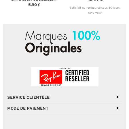
5,90 €
Satisfait ou remboursé sous 30 jours,
sans motif.
SERVICE CLIENTÈLE
MODE DE PAIEMENT