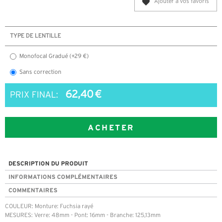
Ajouter à vos favoris
TYPE DE LENTILLE
Monofocal Gradué (+29 €)
Sans correction
62,40 €
PRIX FINAL:
ACHETER
DESCRIPTION DU PRODUIT
INFORMATIONS COMPLÉMENTAIRES
COMMENTAIRES
COULEUR: Monture: Fuchsia rayé
MESURES: Verre: 48mm - Pont: 16mm - Branche: 125,13mm