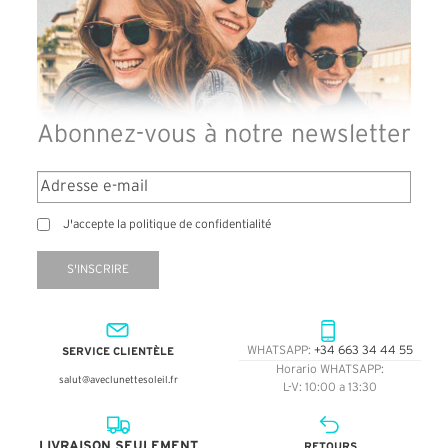
Abonnez-vous à notre newsletter
J'accepte la politique de confidentialité
S'INSCRIRE
SERVICE CLIENTÈLE
WHATSAPP:
+34 663 34 44 55
Horario WHATSAPP:
salut@aveclunettesoleil.fr
L-V: 10:00 a 13:30
LIVRAISON SEULEMENT
RETOURS