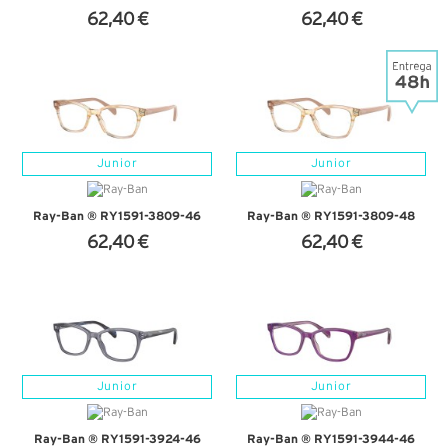
62,40 €
62,40 €
+ D'INFOS
+ D'INFOS
Junior
Junior
Ray-Ban ® RY1591-3809-46
Ray-Ban ® RY1591-3809-48
62,40 €
62,40 €
+ D'INFOS
+ D'INFOS
Junior
Junior
Ray-Ban ® RY1591-3924-46
Ray-Ban ® RY1591-3944-46