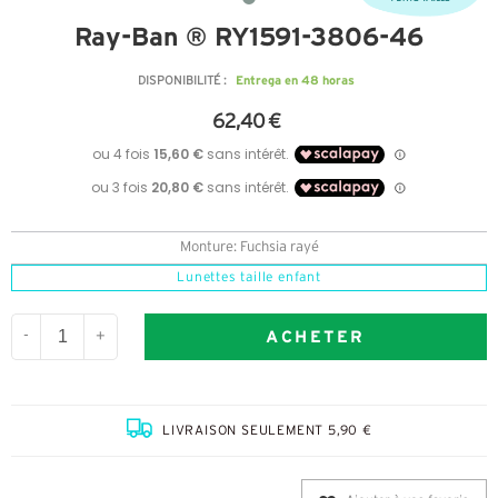
Ray-Ban ® RY1591-3806-46
Entrega en 48 horas
DISPONIBILITÉ :
62,40 €
Monture: Fuchsia rayé
Lunettes taille enfant
ACHETER
-
+
LIVRAISON SEULEMENT 5,90 €