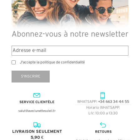
Abonnez-vous à notre newsletter
J'accepte la politique de confidentialité
S'INSCRIRE
SERVICE CLIENTÈLE
WHATSAPP:
+34 663 34 44 55
Horario WHATSAPP:
salut@aveclunettesoleil.fr
L-V: 10:00 a 13:30
LIVRAISON SEULEMENT
RETOURS
5,90 €