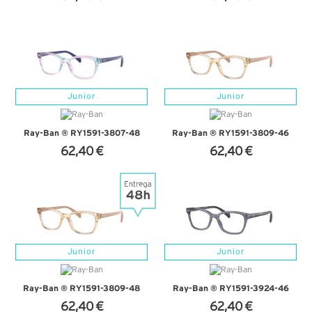
+ D'INFOS
+ D'INFOS
Junior
Junior
Ray-Ban ® RY1591-3807-48
Ray-Ban ® RY1591-3809-46
62,40 €
62,40 €
+ D'INFOS
+ D'INFOS
Junior
Junior
Ray-Ban ® RY1591-3809-48
Ray-Ban ® RY1591-3924-46
62,40 €
62,40 €