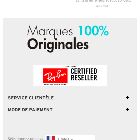
Satisfait ou remboursé sous 30 jours,
sans motif.
SERVICE CLIENTÈLE
MODE DE PAIEMENT
Sélectionnez un pays
FRANCE