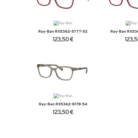
Ray-Ban RX5362-5777-52
Ray-Ban RX53
123,50 €
123,5
+ D'INFOS
+ D'I
Ray-Ban RX5362-8178-54
123,50 €
+ D'INFOS