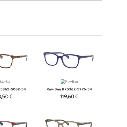
X5362-5082-54
Ray-Ban RX5362-5776-54
3,50 €
119,60 €
'INFOS
+ D'INFOS