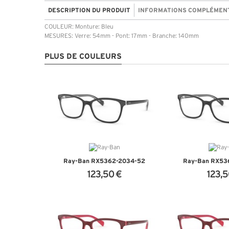
DESCRIPTION DU PRODUIT
INFORMATIONS COMPLÉMEN
COULEUR: Monture: Bleu
MESURES: Verre: 54mm - Pont: 17mm - Branche: 140mm
PLUS DE COULEURS
Ray-Ban RX5362-2034-52
Ray-Ban RX53
123,50 €
123,5
+ D'INFOS
+ D'I