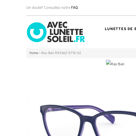
Un doute? Consultez notre
FAQ
.
LUNETTES DE 
Home
>
Ray-Ban RX5362-5776-52