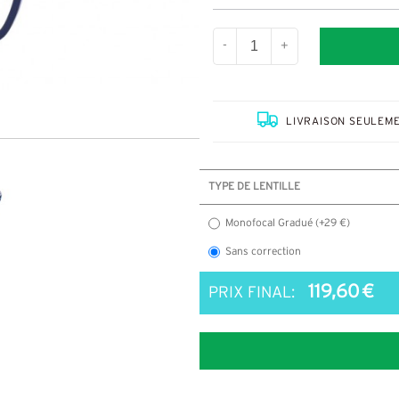
-
+
LIVRAISON SEULEME
TYPE DE LENTILLE
Monofocal Gradué (+29 €)
Sans correction
119,60 €
PRIX FINAL: