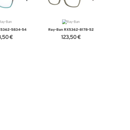
X5362-5834-54
Ray-Ban RX5362-8178-52
3,50 €
123,50 €
'INFOS
+ D'INFOS