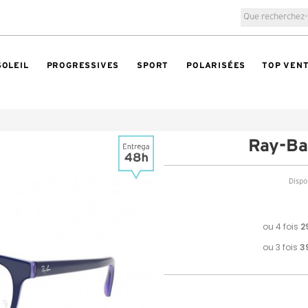
SOLEIL
PROGRESSIVES
SPORT
POLARISÉES
TOP VEN
Ray-B
Dispon