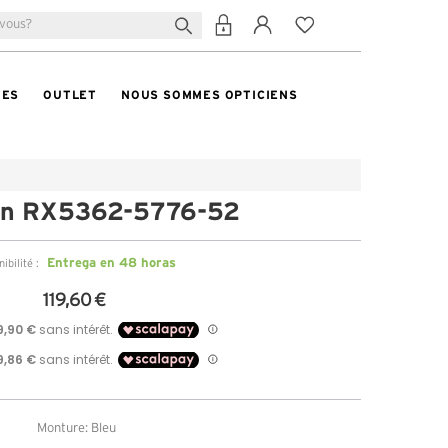
TES
OUTLET
NOUS SOMMES OPTICIENS
an RX5362-5776-52
Entrega en 48 horas
ibilité :
119,60 €
Monture: Bleu