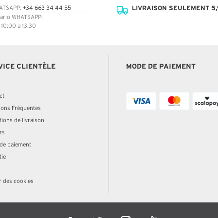
LIVRAISON SEULEMENT 5,
ATSAPP:
+34 663 34 44 55
ario WHATSAPP:
: 10:00 a 13:30
VICE CLIENTÈLE
MODE DE PAIEMENT
ct
ions Fréquentes
ions de livraison
rs
de paiement
tie
r des cookies