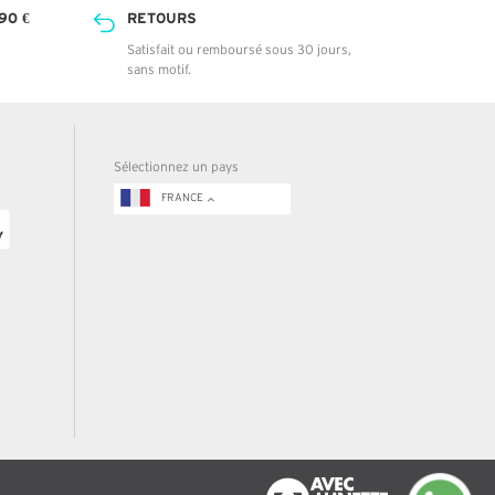
90 €
RETOURS
Satisfait ou remboursé sous 30 jours,
sans motif.
Sélectionnez un pays
FRANCE