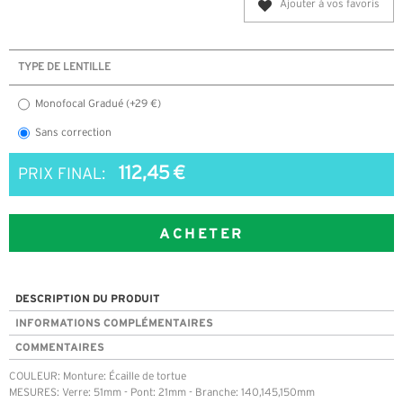
Ajouter à vos favoris
TYPE DE LENTILLE
Monofocal Gradué (+29 €)
Sans correction
112,45 €
PRIX FINAL:
ACHETER
DESCRIPTION DU PRODUIT
INFORMATIONS COMPLÉMENTAIRES
COMMENTAIRES
COULEUR: Monture: Écaille de tortue
MESURES: Verre: 51mm - Pont: 21mm - Branche: 140,145,150mm