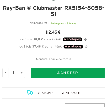
Ray-Ban ® Clubmaster RX5154-8058-
51
Entrega en 48 horas
DISPONIBILITÉ :
112,45 €
Monture: Écaille de tortue
ACHETER
-
+
LIVRAISON SEULEMENT 5,90 €