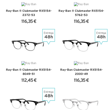
Ray-Ban ® Clubmaster RX5154-
Ray-Ban ® Clubmaster RX5154-
2372-53
5762-53
116,35 €
116,35 €
+ D'INFOS
+ D'INFOS
Ray-Ban ® Clubmaster RX5154-
Ray-Ban Clubmaster RX5154-
8049-51
2000-49
112,45 €
116,35 €
+ D'INFOS
+ D'INFOS