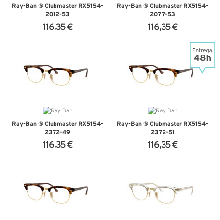
Ray-Ban ® Clubmaster RX5154-
Ray-Ban ® Clubmaster RX5154-
2012-53
2077-53
116,35 €
116,35 €
+ D'INFOS
+ D'INFOS
Ray-Ban ® Clubmaster RX5154-
Ray-Ban ® Clubmaster RX5154-
2372-49
2372-51
116,35 €
116,35 €
+ D'INFOS
+ D'INFOS