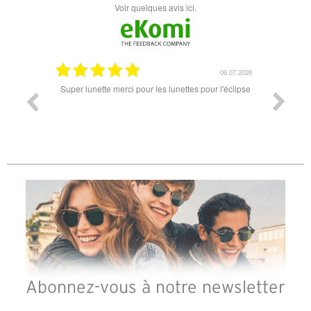
Voir quelques avis ici.
18.07.2026
06.07.2026
ande est
Super lunette merci pour les lunettes pour l'éclipse
Prix attr
les t
différen
des lune
reçu so
Abonnez-vous à notre newsletter