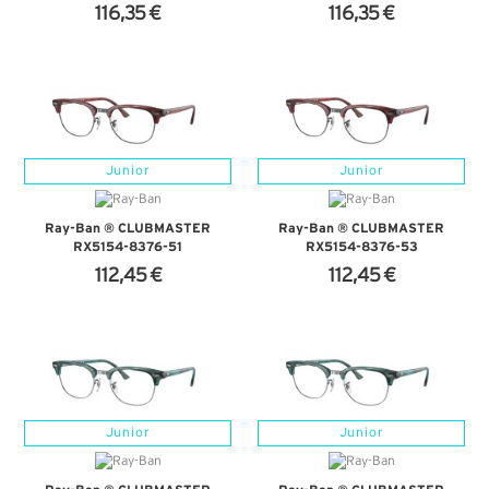
116,35 €
116,35 €
+ D'INFOS
+ D'INFOS
Junior
Junior
Ray-Ban ® CLUBMASTER
Ray-Ban ® CLUBMASTER
RX5154-8376-51
RX5154-8376-53
112,45 €
112,45 €
+ D'INFOS
+ D'INFOS
Junior
Junior