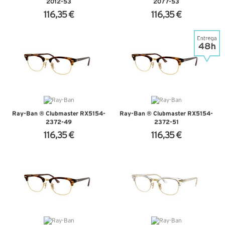
2012-53
2077-53
116,35 €
116,35 €
+ D'INFOS
+ D'INFOS
Ray-Ban ® Clubmaster RX5154-
Ray-Ban ® Clubmaster RX5154-
2372-49
2372-51
116,35 €
116,35 €
+ D'INFOS
+ D'INFOS