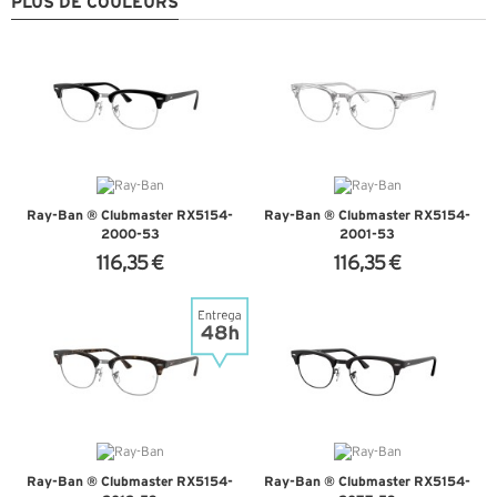
PLUS DE COULEURS
Ray-Ban ® Clubmaster RX5154-
Ray-Ban ® Clubmaster RX5154-
2000-53
2001-53
116,35 €
116,35 €
+ D'INFOS
+ D'INFOS
Ray-Ban ® Clubmaster RX5154-
Ray-Ban ® Clubmaster RX5154-