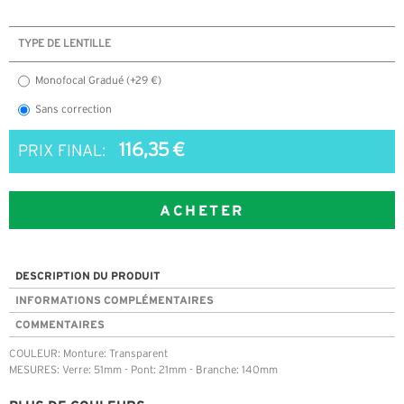
TYPE DE LENTILLE
Monofocal Gradué (+29 €)
Sans correction
116,35 €
PRIX FINAL:
ACHETER
DESCRIPTION DU PRODUIT
INFORMATIONS COMPLÉMENTAIRES
COMMENTAIRES
COULEUR: Monture: Transparent
MESURES: Verre: 51mm - Pont: 21mm - Branche: 140mm