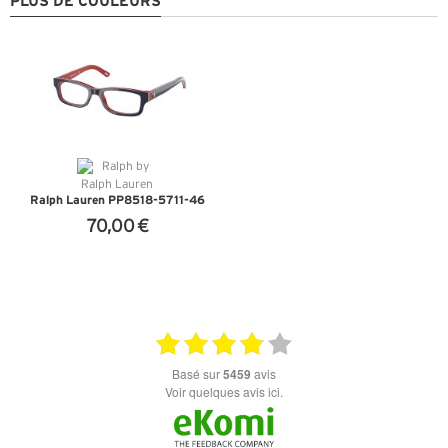
PLUS DE COULEURS
Ralph Lauren PP8518-5711-46
70,00 €
+ D'INFOS
basé sur
5459
avis
Voir quelques avis ici.