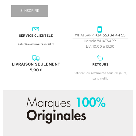
S'INSCRIRE
SERVICE CLIENTÈLE
WHATSAPP:
+34 663 34 44 55
Horario WHATSAPP:
salut@aveclunettesoleil.fr
L-V: 10:00 a 13:30
LIVRAISON SEULEMENT
RETOURS
5,90 €
Satisfait ou remboursé sous 30 jours,
sans motif.