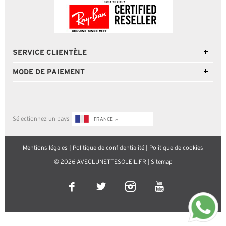
SERVICE CLIENTÈLE
MODE DE PAIEMENT
Sélectionnez un pays
FRANCE
Mentions légales
|
Politique de confidentialité
|
Politique de cookies
© 2026 AVECLUNETTESOLEIL.FR |
Sitemap