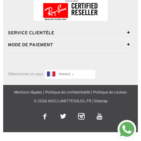
SERVICE CLIENTÈLE
MODE DE PAIEMENT
Sélectionnez un pays
FRANCE
Mentions légales
|
Politique de confidentialité
|
Politique de cookies
© 2026 AVECLUNETTESOLEIL.FR |
Sitemap