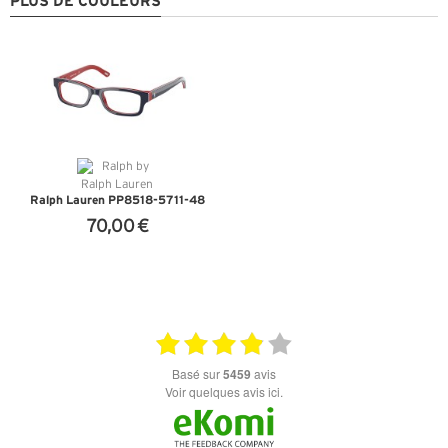
PLUS DE COULEURS
Ralph Lauren PP8518-5711-48
70,00 €
+ D'INFOS
basé sur
5459
avis
Voir quelques avis ici.