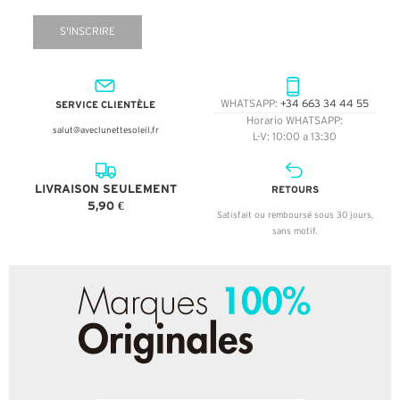
S'INSCRIRE
SERVICE CLIENTÈLE
WHATSAPP:
+34 663 34 44 55
Horario WHATSAPP:
salut@aveclunettesoleil.fr
L-V: 10:00 a 13:30
LIVRAISON SEULEMENT
RETOURS
5,90 €
Satisfait ou remboursé sous 30 jours,
sans motif.