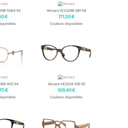
329B-5384-54
Versace VE3329B-GB1-54
50 €
171,50 €
isponibles
Couleurs disponibles
INFOS
+ D'INFOS
288-1412-54
Versace VE3334-108-55
70 €
169,40 €
isponibles
Couleurs disponibles
INFOS
+ D'INFOS