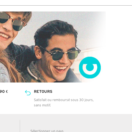
90 €
RETOURS
Satisfait ou remboursé sous 30 jours,
sans motif.
Sélectionnez un pays