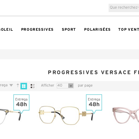
SOLEIL
PROGRESSIVES
SPORT
POLARISÉES
TOP VEN
PROGRESSIVES VERSACE 
trega
Afficher
40
par page