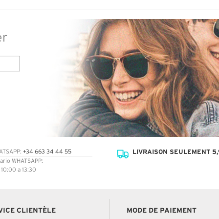
er
LIVRAISON SEULEMENT 5,
ATSAPP:
+34 663 34 44 55
ario WHATSAPP:
: 10:00 a 13:30
VICE CLIENTÈLE
MODE DE PAIEMENT