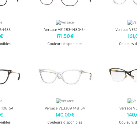
5-1433
Versace VE1283-1480-54
Versace VE3
 €
171,50 €
161,
onibles
Couleurs disponibles
Couleurs d
OS
+ D'INFOS
+ D'
9-108-54
Versace VE3309-148-54
Versace V
 €
140,00 €
140,
onibles
Couleurs disponibles
Couleurs d
OS
+ D'INFOS
+ D'