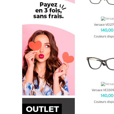
Versace VE127
140,00
Couleurs disp
+ D'INF
Versace VE330
140,00
Couleurs disp
+ D'INF