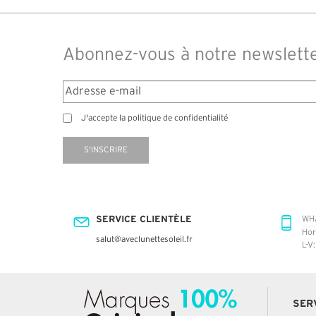
Abonnez-vous à notre newslett
J'accepte la politique de confidentialité
S'INSCRIRE
SERVICE CLIENTÈLE
WH
Hor
salut@aveclunettesoleil.fr
L-V
SER