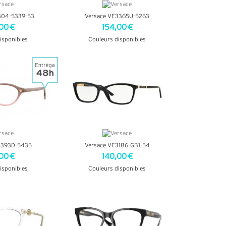
304-5339-53
Versace VE3365U-5263
00 €
154,00 €
isponibles
Couleurs disponibles
INFOS
+ D'INFOS
3393D-5435
Versace VE3186-GB1-54
00 €
140,00 €
isponibles
Couleurs disponibles
INFOS
+ D'INFOS