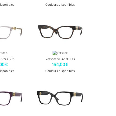
isponibles
Couleurs disponibles
INFOS
+ D'INFOS
E3293-593
Versace VE3294-108
00 €
154,00 €
isponibles
Couleurs disponibles
INFOS
+ D'INFOS