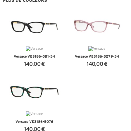
PLUS DE COULEURS
Versace VE3186-GB1-54
Versace VE3186-5279-54
140,00 €
140,00 €
+ D'INFOS
+ D'INFOS
Versace VE3186-5076
140,00 €