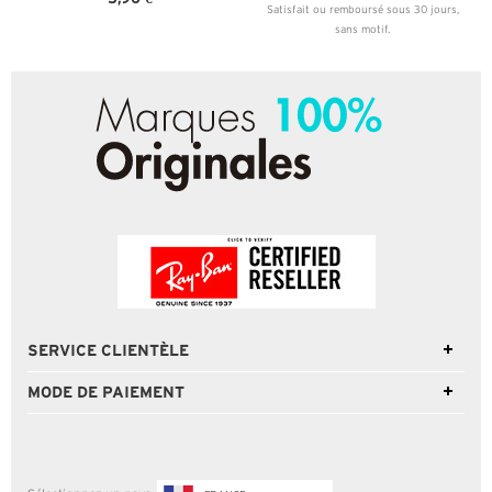
Satisfait ou remboursé sous 30 jours,
sans motif.
SERVICE CLIENTÈLE
MODE DE PAIEMENT