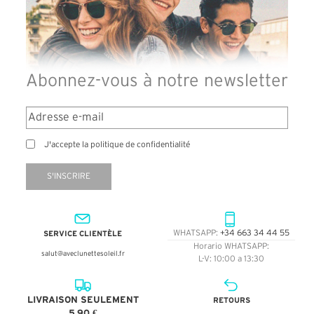
Abonnez-vous à notre newsletter
J'accepte la politique de confidentialité
S'INSCRIRE
SERVICE CLIENTÈLE
WHATSAPP:
+34 663 34 44 55
Horario WHATSAPP:
salut@aveclunettesoleil.fr
L-V: 10:00 a 13:30
LIVRAISON SEULEMENT
RETOURS
5,90 €