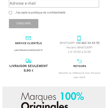
J'accepte la politique de confidentialité
S'INSCRIRE
SERVICE CLIENTÈLE
WHATSAPP:
+34 663 34 44 55
Horario WHATSAPP:
salut@aveclunettesoleil.fr
L-V: 10:00 a 13:30
LIVRAISON SEULEMENT
RETOURS
5,90 €
Satisfait ou remboursé sous 30 jours,
sans motif.