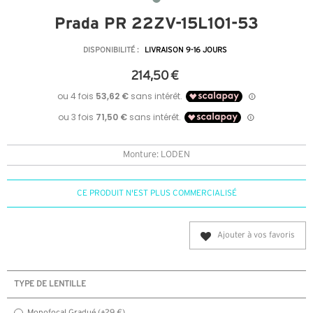
Prada PR 22ZV-15L1O1-53
DISPONIBILITÉ :
LIVRAISON 9-16 JOURS
214,50 €
Monture: LODEN
CE PRODUIT N'EST PLUS COMMERCIALISÉ
Ajouter à vos favoris
TYPE DE LENTILLE
Monofocal Gradué (+29 €)