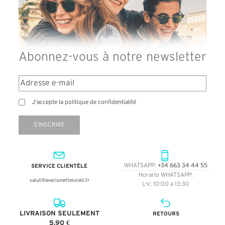
Abonnez-vous à notre newsletter
J'accepte la politique de confidentialité
S'INSCRIRE
SERVICE CLIENTÈLE
WHATSAPP:
+34 663 34 44 55
Horario WHATSAPP:
salut@aveclunettesoleil.fr
L-V: 10:00 a 13:30
LIVRAISON SEULEMENT
RETOURS
5,90 €