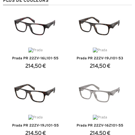
PLUS DE COULEURS
Prada PR 22ZV-16L1O1-55
Prada PR 22ZV-19J1O1-53
214,50 €
214,50 €
+ D'INFOS
+ D'INFOS
Prada PR 22ZV-19J1O1-55
Prada PR 22ZV-16Z1O1-55
214,50 €
214,50 €