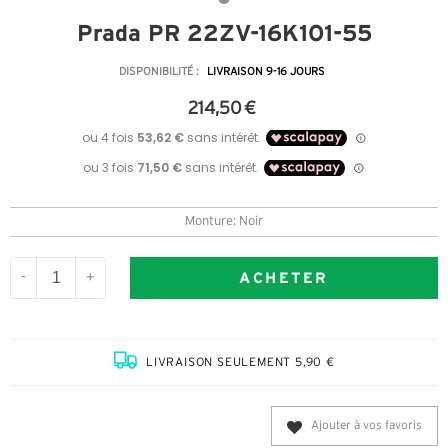
Prada PR 22ZV-16K1O1-55
DISPONIBILITÉ :
LIVRAISON 9-16 JOURS
214,50 €
Monture: Noir
ACHETER
-
+
LIVRAISON SEULEMENT 5,90 €
Ajouter à vos favoris