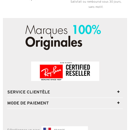
Satisfait ou remboursé sous 30 jours,
sans motif.
SERVICE CLIENTÈLE
MODE DE PAIEMENT