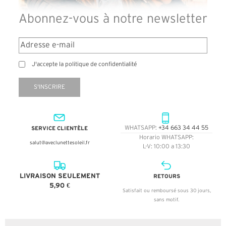
Abonnez-vous à notre newsletter
J'accepte la politique de confidentialité
S'INSCRIRE
SERVICE CLIENTÈLE
WHATSAPP:
+34 663 34 44 55
Horario WHATSAPP:
salut@aveclunettesoleil.fr
L-V: 10:00 a 13:30
LIVRAISON SEULEMENT
RETOURS
5,90 €
Satisfait ou remboursé sous 30 jours,
sans motif.