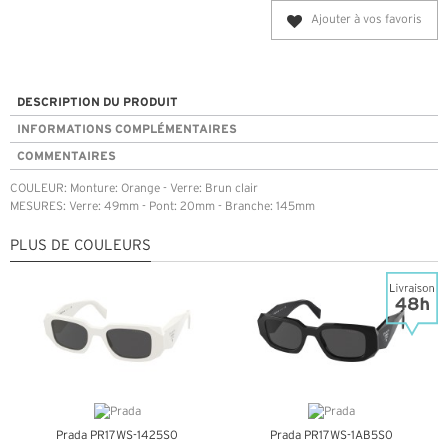
Ajouter à vos favoris
DESCRIPTION DU PRODUIT
INFORMATIONS COMPLÉMENTAIRES
COMMENTAIRES
COULEUR: Monture: Orange - Verre: Brun clair
MESURES: Verre: 49mm - Pont: 20mm - Branche: 145mm
PLUS DE COULEURS
Prada PR17WS-1425S0
Prada PR17WS-1AB5S0