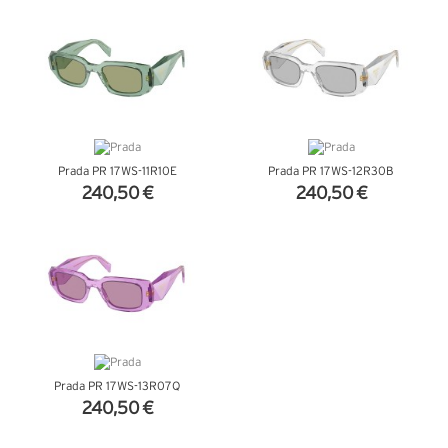
+ D'INFOS
+ D'INFOS
Prada PR 17WS-11R10E
Prada PR 17WS-12R30B
240,50 €
240,50 €
+ D'INFOS
+ D'INFOS
Prada PR 17WS-13R07Q
240,50 €
+ D'INFOS