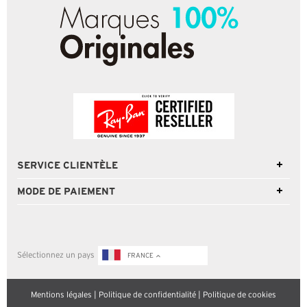
SERVICE CLIENTÈLE
MODE DE PAIEMENT
Sélectionnez un pays
FRANCE
Mentions légales
|
Politique de confidentialité
|
Politique de cookies