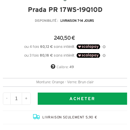
Prada PR 17WS-19Q10D
DISPONIBILITÉ :
LIVRAISON 7-14 JOURS
240,50 €
Calibre:
49
Monture: Orange - Verre: Brun clair
ACHETER
-
+
LIVRAISON SEULEMENT 5,90 €