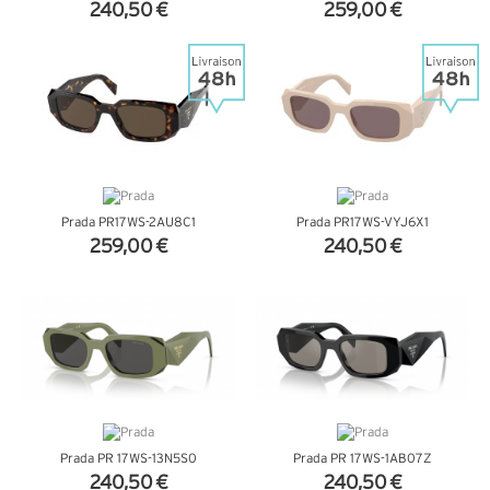
240,50 €
259,00 €
+ D'INFOS
+ D'INFOS
Prada PR17WS-2AU8C1
Prada PR17WS-VYJ6X1
259,00 €
240,50 €
+ D'INFOS
+ D'INFOS
Prada PR 17WS-13N5S0
Prada PR 17WS-1AB07Z
240,50 €
240,50 €