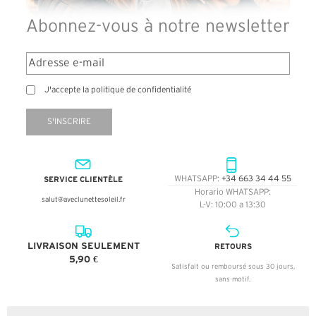
Abonnez-vous à notre newsletter
J'accepte la politique de confidentialité
S'INSCRIRE
SERVICE CLIENTÈLE
WHATSAPP:
+34 663 34 44 55
Horario WHATSAPP:
salut@aveclunettesoleil.fr
L-V: 10:00 a 13:30
LIVRAISON SEULEMENT
RETOURS
5,90 €
Satisfait ou remboursé sous 30 jours,
sans motif.