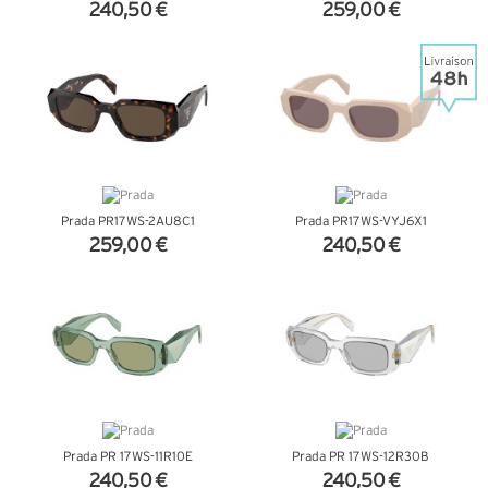
240,50 €
259,00 €
+ D'INFOS
+ D'INFOS
Prada PR17WS-2AU8C1
Prada PR17WS-VYJ6X1
259,00 €
240,50 €
+ D'INFOS
+ D'INFOS
Prada PR 17WS-11R10E
Prada PR 17WS-12R30B
240,50 €
240,50 €