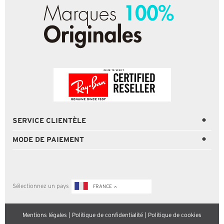
SERVICE CLIENTÈLE
MODE DE PAIEMENT
Sélectionnez un pays
FRANCE
Mentions légales
|
Politique de confidentialité
|
Politique de cookies