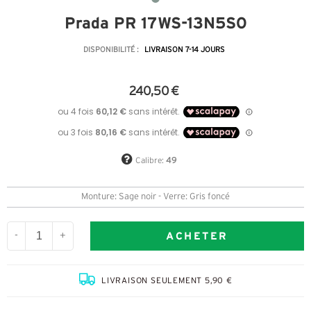
Prada PR 17WS-13N5S0
DISPONIBILITÉ :
LIVRAISON 7-14 JOURS
240,50 €
Calibre:
49
Monture: Sage noir - Verre: Gris foncé
ACHETER
-
+
LIVRAISON SEULEMENT 5,90 €