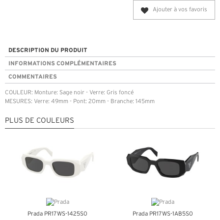
Ajouter à vos favoris
DESCRIPTION DU PRODUIT
INFORMATIONS COMPLÉMENTAIRES
COMMENTAIRES
COULEUR: Monture: Sage noir - Verre: Gris foncé
MESURES: Verre: 49mm - Pont: 20mm - Branche: 145mm
PLUS DE COULEURS
Prada PR17WS-1425S0
Prada PR17WS-1AB5S0