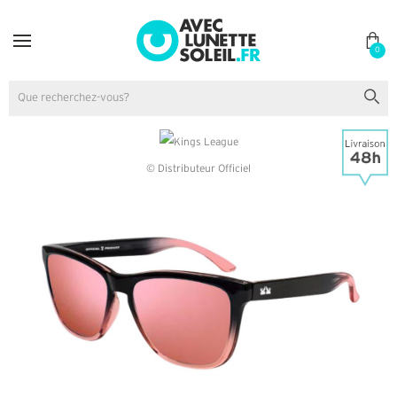
0
© Distributeur Officiel