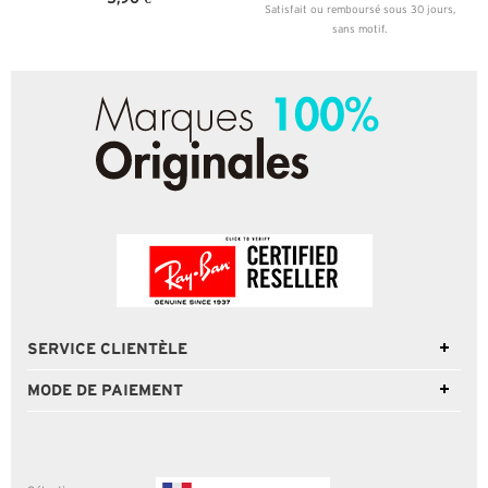
Satisfait ou remboursé sous 30 jours,
sans motif.
SERVICE CLIENTÈLE
MODE DE PAIEMENT