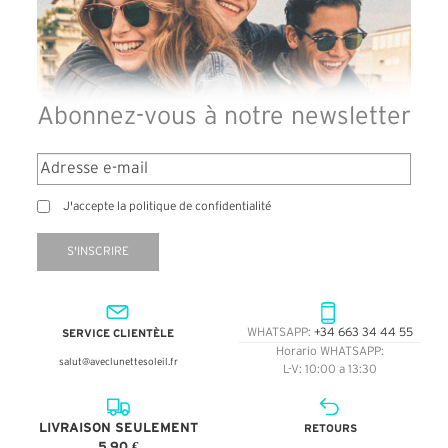
Abonnez-vous à notre newsletter
J'accepte la politique de confidentialité
S'INSCRIRE
SERVICE CLIENTÈLE
WHATSAPP:
+34 663 34 44 55
Horario WHATSAPP:
salut@aveclunettesoleil.fr
L-V: 10:00 a 13:30
LIVRAISON SEULEMENT
RETOURS
5,90 €