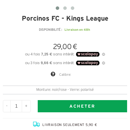
Porcinos FC - Kings League
Livraison en 48h
DISPONIBILITÉ :
29,00 €
Calibre:
Monture: noir/rose - Verre: polarisé
ACHETER
-
+
LIVRAISON SEULEMENT 5,90 €