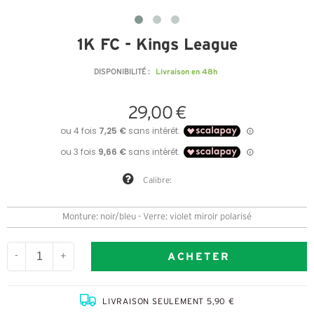
1K FC - Kings League
Livraison en 48h
DISPONIBILITÉ :
29,00 €
Calibre:
Monture: noir/bleu - Verre: violet miroir polarisé
ACHETER
-
+
LIVRAISON SEULEMENT 5,90 €