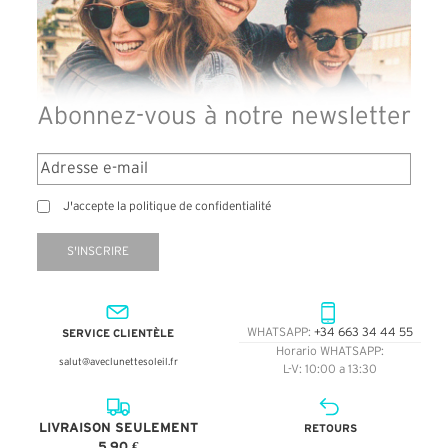
Abonnez-vous à notre newsletter
J'accepte la politique de confidentialité
S'INSCRIRE
SERVICE CLIENTÈLE
WHATSAPP:
+34 663 34 44 55
Horario WHATSAPP:
salut@aveclunettesoleil.fr
L-V: 10:00 a 13:30
LIVRAISON SEULEMENT
RETOURS
5,90 €