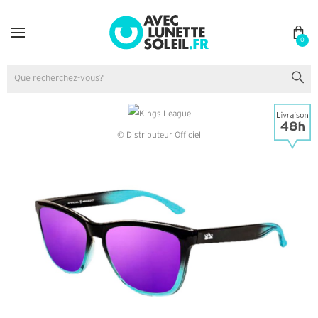
0
© Distributeur Officiel