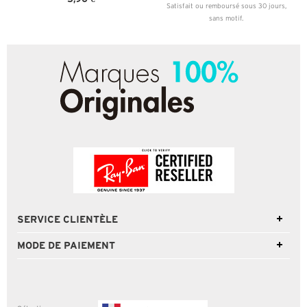
Satisfait ou remboursé sous 30 jours,
sans motif.
SERVICE CLIENTÈLE
MODE DE PAIEMENT