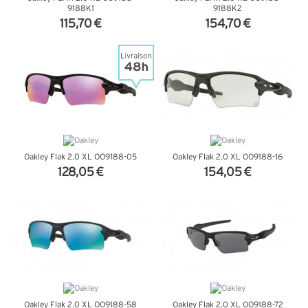
9188K1
9188K2
115,70 €
154,70 €
+ D'INFOS
+ D'INFOS
Oakley Flak 2.0 XL OO9188-05
Oakley Flak 2.0 XL OO9188-16
128,05 €
154,05 €
+ D'INFOS
+ D'INFOS
Oakley Flak 2.0 XL OO9188-58
Oakley Flak 2.0 XL OO9188-72