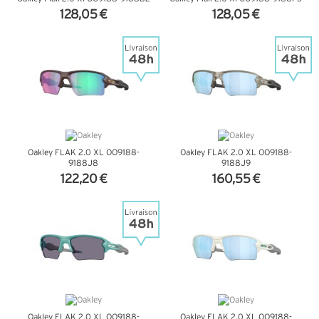
128,05 €
128,05 €
+ D'INFOS
+ D'INFOS
Oakley FLAK 2.0 XL OO9188-
Oakley FLAK 2.0 XL OO9188-
9188J8
9188J9
122,20 €
160,55 €
+ D'INFOS
+ D'INFOS
Oakley FLAK 2.0 XL OO9188-
Oakley FLAK 2.0 XL OO9188-