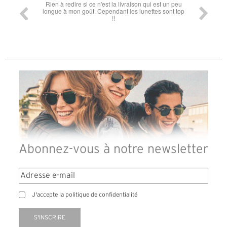
Rien à redire si ce n'est la livraison qui est un peu
Rapid
longue à mon goût. Cependant les lunettes sont top
!!
Abonnez-vous à notre newsletter
J'accepte la politique de confidentialité
S'INSCRIRE