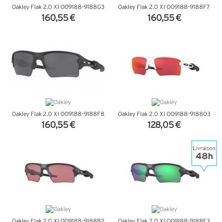
Oakley Flak 2.0 Xl OO9188-9188G3
Oakley Flak 2.0 Xl OO9188-9188F7
160,55 €
160,55 €
+ D'INFOS
+ D'INFOS
Oakley Flak 2.0 Xl OO9188-9188F8
Oakley Flak 2.0 Xl OO9188-918803
160,55 €
128,05 €
+ D'INFOS
+ D'INFOS
Oakley Flak 2.0 Xl OO9188-9188B2
Oakley Flak 2.0 Xl OO9188-9188F3