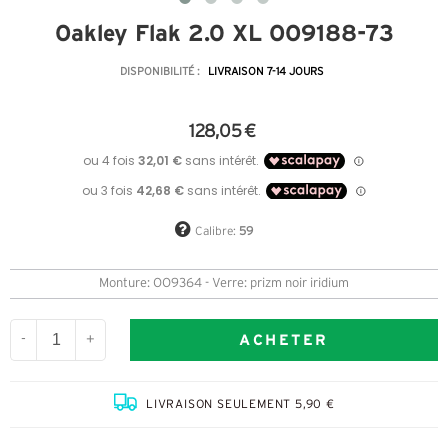
Oakley Flak 2.0 XL OO9188-73
DISPONIBILITÉ :
LIVRAISON 7-14 JOURS
128,05 €
Calibre:
59
Monture: OO9364 - Verre: prizm noir iridium
ACHETER
-
+
LIVRAISON SEULEMENT 5,90 €