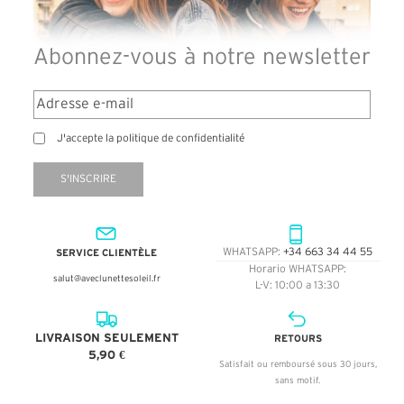
Abonnez-vous à notre newsletter
J'accepte la politique de confidentialité
S'INSCRIRE
SERVICE CLIENTÈLE
WHATSAPP:
+34 663 34 44 55
Horario WHATSAPP:
salut@aveclunettesoleil.fr
L-V: 10:00 a 13:30
LIVRAISON SEULEMENT
RETOURS
5,90 €
Satisfait ou remboursé sous 30 jours,
sans motif.