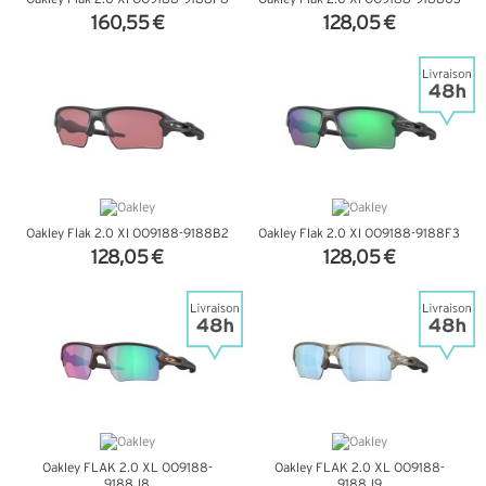
160,55 €
128,05 €
+ D'INFOS
+ D'INFOS
Oakley Flak 2.0 Xl OO9188-9188B2
Oakley Flak 2.0 Xl OO9188-9188F3
128,05 €
128,05 €
+ D'INFOS
+ D'INFOS
Oakley FLAK 2.0 XL OO9188-
Oakley FLAK 2.0 XL OO9188-
9188J8
9188J9