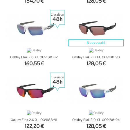
154,70 €
128,05 €
+ D'INFOS
+ D'INFOS
Nouveauté
Oakley Flak 2.0 XL OO9188-82
Oakley Flak 2.0 XL OO9188-90
160,55 €
128,05 €
+ D'INFOS
+ D'INFOS
Oakley Flak 2.0 XL OO9188-91
Oakley Flak 2.0 XL OO9188-94
122,20 €
128,05 €