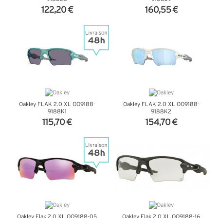
122,20 €
160,55 €
+ D'INFOS
+ D'INFOS
Oakley FLAK 2.0 XL OO9188-
Oakley FLAK 2.0 XL OO9188-
9188K1
9188K2
115,70 €
154,70 €
+ D'INFOS
+ D'INFOS
Oakley Flak 2.0 XL OO9188-05
Oakley Flak 2.0 XL OO9188-16