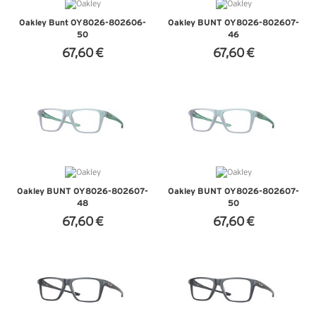
Oakley Bunt OY8026-802606-
Oakley BUNT OY8026-802607-
50
46
67,60 €
67,60 €
+ D'INFOS
+ D'INFOS
Oakley BUNT OY8026-802607-
Oakley BUNT OY8026-802607-
48
50
67,60 €
67,60 €
+ D'INFOS
+ D'INFOS