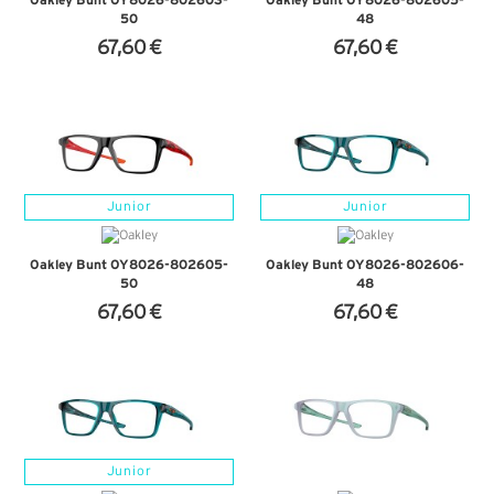
50
48
67,60 €
67,60 €
+ D'INFOS
+ D'INFOS
Junior
Junior
Oakley Bunt OY8026-802605-
Oakley Bunt OY8026-802606-
50
48
67,60 €
67,60 €
+ D'INFOS
+ D'INFOS
Junior