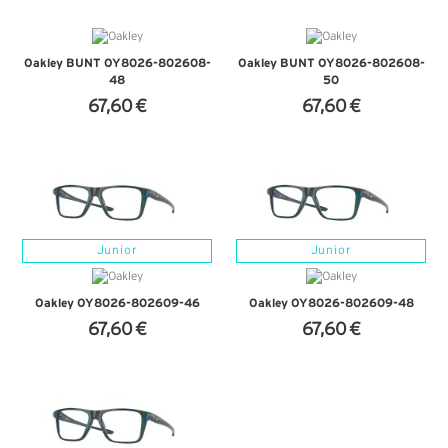
Oakley BUNT OY8026-802608-
Oakley BUNT OY8026-802608-
48
50
67,60 €
67,60 €
+ D'INFOS
+ D'INFOS
Junior
Junior
Oakley OY8026-802609-46
Oakley OY8026-802609-48
67,60 €
67,60 €
+ D'INFOS
+ D'INFOS