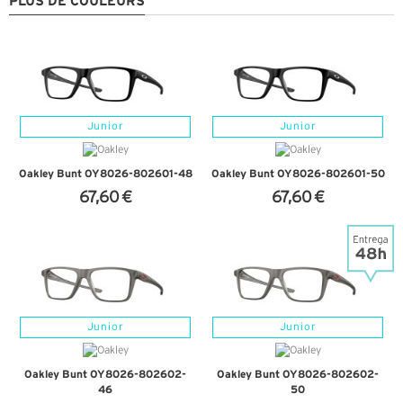
PLUS DE COULEURS
Junior
Junior
Oakley Bunt OY8026-802601-48
Oakley Bunt OY8026-802601-50
67,60 €
67,60 €
+ D'INFOS
+ D'INFOS
Junior
Junior
Oakley Bunt OY8026-802602-
Oakley Bunt OY8026-802602-
46
50