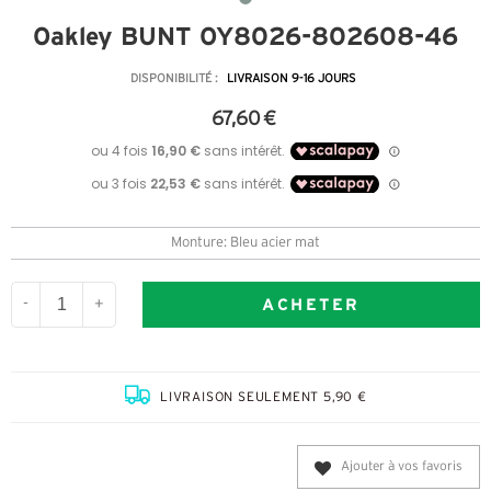
Oakley BUNT OY8026-802608-46
DISPONIBILITÉ :
LIVRAISON 9-16 JOURS
67,60 €
Monture: Bleu acier mat
ACHETER
-
+
LIVRAISON SEULEMENT 5,90 €
Ajouter à vos favoris