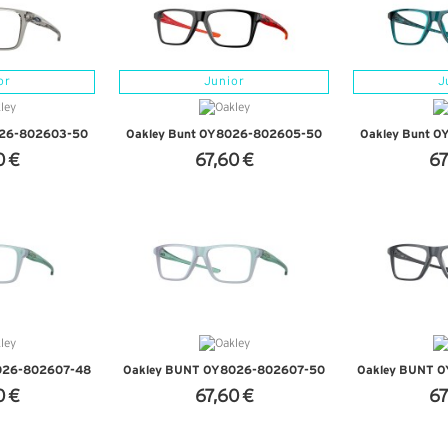
or
Junior
J
026-802603-50
Oakley Bunt OY8026-802605-50
Oakley Bunt 
0 €
67,60 €
67
NFOS
+ D'INFOS
+ D
026-802607-48
Oakley BUNT OY8026-802607-50
Oakley BUNT 
0 €
67,60 €
67
NFOS
+ D'INFOS
+ D