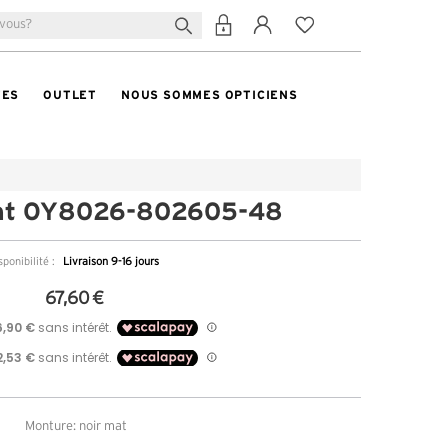
TES
OUTLET
NOUS SOMMES OPTICIENS
unt OY8026-802605-48
sponibilité :
Livraison 9-16 jours
67,60 €
Monture: noir mat