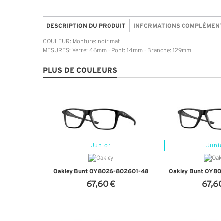
DESCRIPTION DU PRODUIT
INFORMATIONS COMPLÉMEN
COULEUR: Monture: noir mat
MESURES: Verre: 46mm - Pont: 14mm - Branche: 129mm
PLUS DE COULEURS
Junior
Juni
Oakley Bunt OY8026-802601-48
Oakley Bunt OY8
67,60 €
67,6
+ D'INFOS
+ D'I