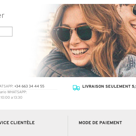
er
LIVRAISON SEULEMENT 5,
ATSAPP:
+34 663 34 44 55
ario WHATSAPP:
: 10:00 a 13:30
VICE CLIENTÈLE
MODE DE PAIEMENT