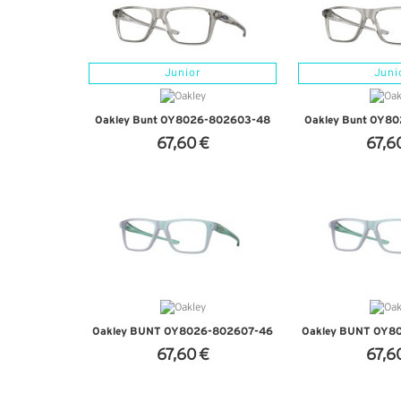
Junior
Juni
Oakley Bunt OY8026-802603-48
Oakley Bunt OY8
67,60 €
67,6
+ D'INFOS
+ D'I
Oakley BUNT OY8026-802607-46
Oakley BUNT OY8
67,60 €
67,6
+ D'INFOS
+ D'I