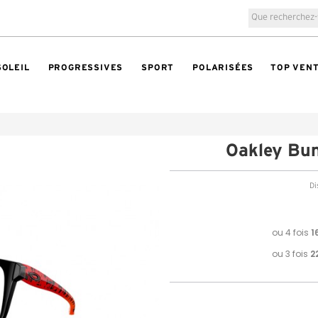
SOLEIL
PROGRESSIVES
SPORT
POLARISÉES
TOP VEN
Oakley B
Di