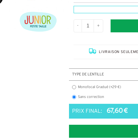
-
+
LIVRAISON SEULEME
TYPE DE LENTILLE
Monofocal Gradué (+29 €)
Sans correction
67,60 €
PRIX FINAL: