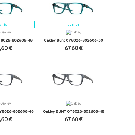
unior
Junior
OY8026-802606-48
Oakley Bunt OY8026-802606-50
,60 €
67,60 €
'INFOS
+ D'INFOS
OY8026-802608-46
Oakley BUNT OY8026-802608-48
,60 €
67,60 €
'INFOS
+ D'INFOS