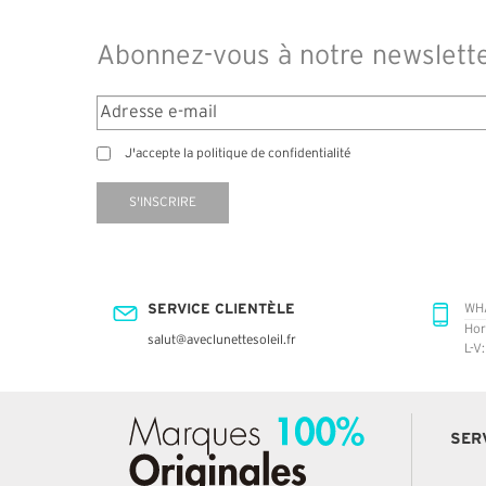
Abonnez-vous à notre newslett
J'accepte la politique de confidentialité
S'INSCRIRE
SERVICE CLIENTÈLE
WH
Hor
salut@aveclunettesoleil.fr
L-V
SER