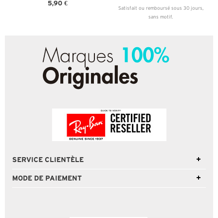
5,90 €
Satisfait ou remboursé sous 30 jours,
sans motif.
SERVICE CLIENTÈLE
MODE DE PAIEMENT