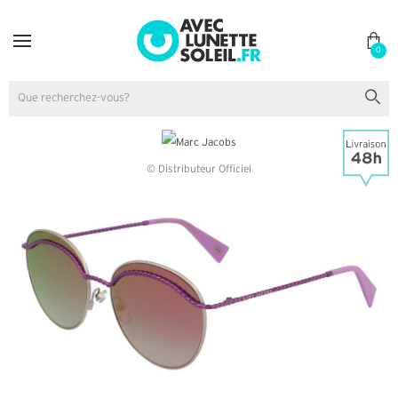
0
© Distributeur Officiel