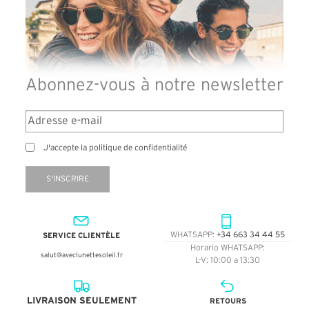
Abonnez-vous à notre newsletter
J'accepte la politique de confidentialité
S'INSCRIRE
SERVICE CLIENTÈLE
WHATSAPP:
+34 663 34 44 55
Horario WHATSAPP:
salut@aveclunettesoleil.fr
L-V: 10:00 a 13:30
LIVRAISON SEULEMENT
RETOURS