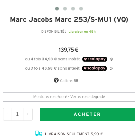
Marc Jacobs Marc 253/S-MU1 (VQ)
Livraison en 48h
DISPONIBILITÉ :
139,75 €
Calibre:
58
Monture: rose/doré - Verre: rose dégradé
ACHETER
-
+
LIVRAISON SEULEMENT 5,90 €