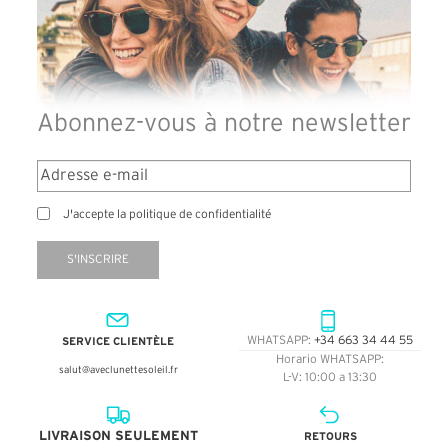
Abonnez-vous à notre newsletter
J'accepte la politique de confidentialité
S'INSCRIRE
SERVICE CLIENTÈLE
WHATSAPP:
+34 663 34 44 55
Horario WHATSAPP:
salut@aveclunettesoleil.fr
L-V: 10:00 a 13:30
LIVRAISON SEULEMENT
RETOURS