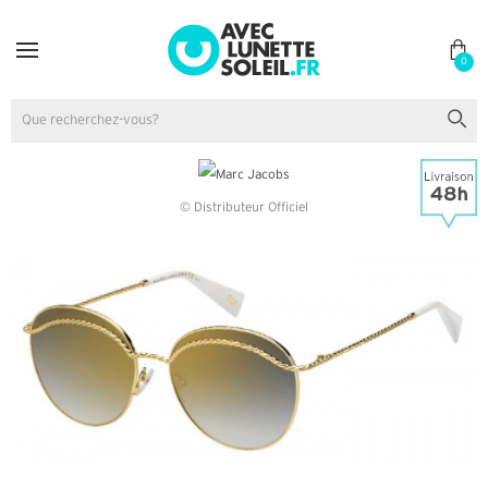
0
© Distributeur Officiel