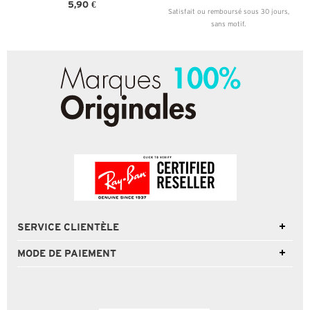
5,90 €
Satisfait ou remboursé sous 30 jours,
sans motif.
SERVICE CLIENTÈLE
MODE DE PAIEMENT