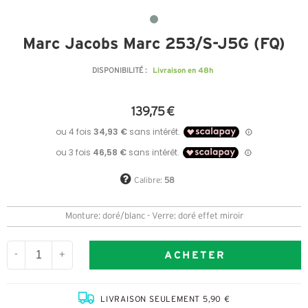
Marc Jacobs Marc 253/S-J5G (FQ)
Livraison en 48h
DISPONIBILITÉ :
139,75 €
Calibre:
58
Monture: doré/blanc - Verre: doré effet miroir
ACHETER
-
+
LIVRAISON SEULEMENT 5,90 €