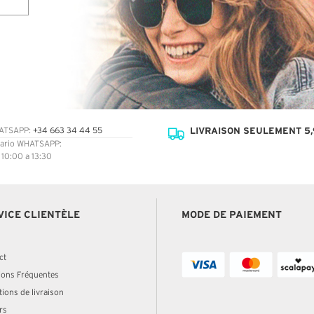
LIVRAISON SEULEMENT 5,
ATSAPP:
+34 663 34 44 55
ario WHATSAPP:
: 10:00 a 13:30
VICE CLIENTÈLE
MODE DE PAIEMENT
ct
ions Fréquentes
ions de livraison
rs