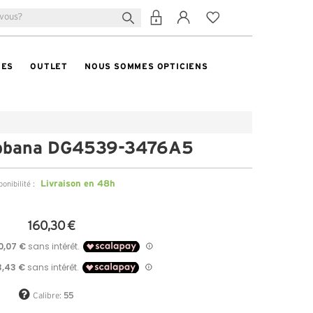
TES
OUTLET
NOUS SOMMES OPTICIENS
bbana DG4539-3476A5
Livraison en 48h
ponibilité :
160,30 €
Calibre:
55