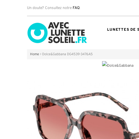
Un doute? Consultez notre
FAQ
.
LUNETTES DE 
Home
>
Dolce&Gabbana DG4539-3476A5