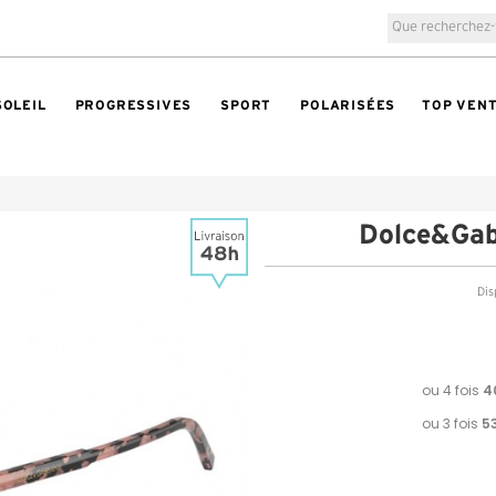
SOLEIL
PROGRESSIVES
SPORT
POLARISÉES
TOP VEN
Dolce&Ga
Dis