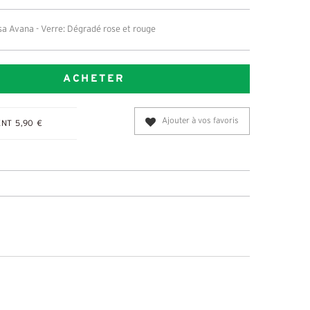
a Avana - Verre: Dégradé rose et rouge
ACHETER
Ajouter à vos favoris
NT 5,90 €