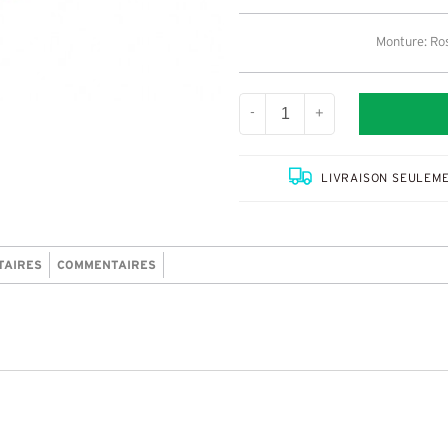
Monture: Ros
-
+
LIVRAISON SEULEME
TAIRES
COMMENTAIRES