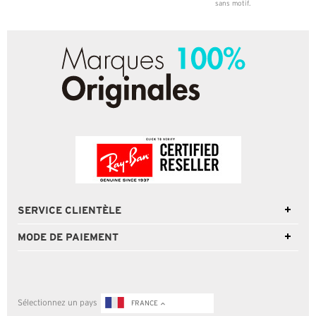
sans motif.
SERVICE CLIENTÈLE
MODE DE PAIEMENT
Sélectionnez un pays
FRANCE