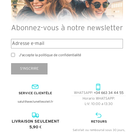
Abonnez-vous à notre newsletter
J'accepte la politique de confidentialité
S'INSCRIRE
SERVICE CLIENTÈLE
WHATSAPP:
+34 663 34 44 55
Horario WHATSAPP:
salut@aveclunettesoleil.fr
L-V: 10:00 a 13:30
LIVRAISON SEULEMENT
RETOURS
5,90 €
Satisfait ou remboursé sous 30 jours,