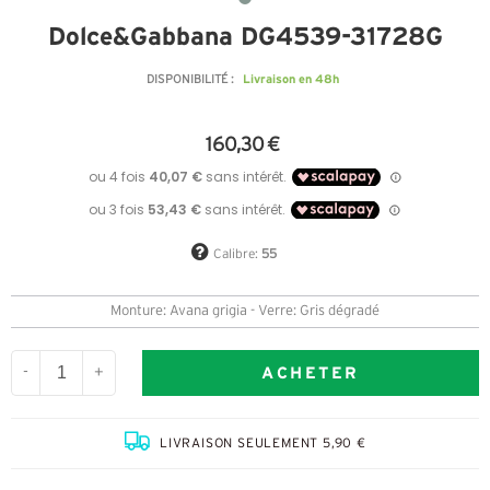
Dolce&Gabbana DG4539-31728G
Livraison en 48h
DISPONIBILITÉ :
160,30 €
Calibre:
55
Monture: Avana grigia - Verre: Gris dégradé
ACHETER
-
+
LIVRAISON SEULEMENT 5,90 €