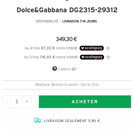
Dolce&Gabbana DG2315-29312
DISPONIBILITÉ :
LIVRAISON 7-14 JOURS
349,30 €
Calibre:
62
Monture: Bronze à canon - Verre: Gris
ACHETER
-
+
LIVRAISON SEULEMENT 5,90 €