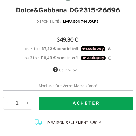
Dolce&Gabbana DG2315-26696
DISPONIBILITÉ :
LIVRAISON 7-14 JOURS
349,30 €
Calibre:
62
Monture: Or - Verre: Marron foncé
ACHETER
-
+
LIVRAISON SEULEMENT 5,90 €