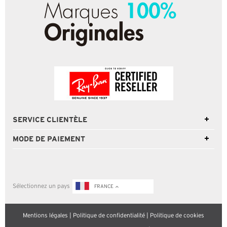
SERVICE CLIENTÈLE
MODE DE PAIEMENT
Sélectionnez un pays
FRANCE
Mentions légales
|
Politique de confidentialité
|
Politique de cookies