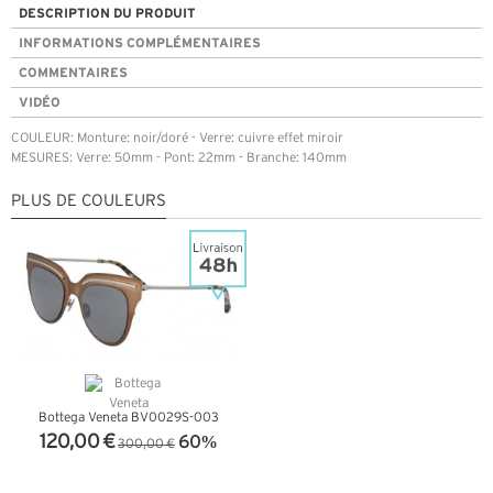
DESCRIPTION DU PRODUIT
INFORMATIONS COMPLÉMENTAIRES
COMMENTAIRES
VIDÉO
COULEUR: Monture: noir/doré - Verre: cuivre effet miroir
MESURES: Verre: 50mm - Pont: 22mm - Branche: 140mm
PLUS DE COULEURS
Bottega Veneta BV0029S-003
120,00 €
60%
300,00 €
+ D'INFOS