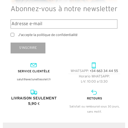
Abonnez-vous à notre newsletter
J'accepte la politique de confidentialité
S'INSCRIRE
SERVICE CLIENTÈLE
WHATSAPP:
+34 663 34 44 55
Horario WHATSAPP:
salut@aveclunettesoleil.fr
L-V: 10:00 a 13:30
LIVRAISON SEULEMENT
RETOURS
5,90 €
Satisfait ou remboursé sous 30 jours,
sans motif.