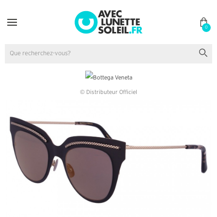
0
© Distributeur Officiel