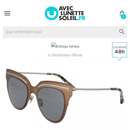
0
© Distributeur Officiel