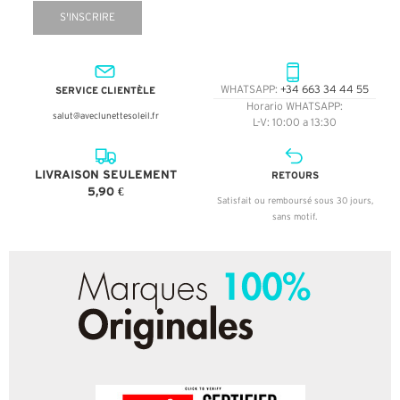
S'INSCRIRE
SERVICE CLIENTÈLE
WHATSAPP:
+34 663 34 44 55
Horario WHATSAPP:
salut@aveclunettesoleil.fr
L-V: 10:00 a 13:30
LIVRAISON SEULEMENT
RETOURS
5,90 €
Satisfait ou remboursé sous 30 jours,
sans motif.