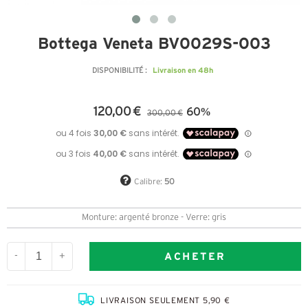
Bottega Veneta BV0029S-003
Livraison en 48h
DISPONIBILITÉ :
120,00 €
60%
300,00 €
Calibre:
50
Monture: argenté bronze - Verre: gris
ACHETER
-
+
LIVRAISON SEULEMENT 5,90 €