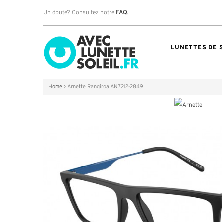
Un doute? Consultez notre
FAQ
.
LUNETTES DE 
Home
>
Arnette Rangiroa AN7212-2849