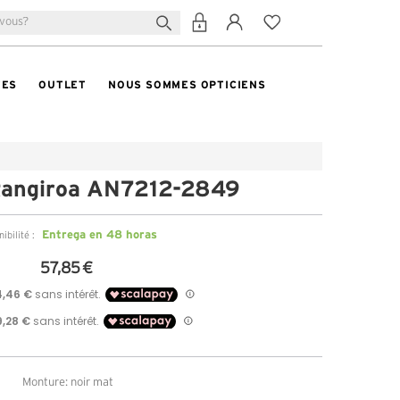
TES
OUTLET
NOUS SOMMES OPTICIENS
Rangiroa AN7212-2849
Entrega en 48 horas
ibilité :
57,85 €
Monture: noir mat