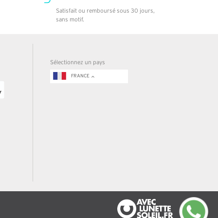
Satisfait ou remboursé sous 30 jours,
sans motif.
Sélectionnez un pays
FRANCE