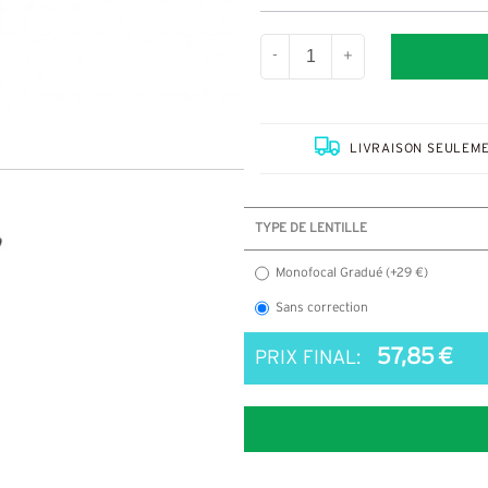
-
+
LIVRAISON SEULEME
TYPE DE LENTILLE
Monofocal Gradué (+29 €)
Sans correction
57,85 €
PRIX FINAL: