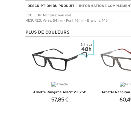
DESCRIPTION DU PRODUIT
INFORMATIONS COMPLÉMEN
COULEUR: Monture: noir mat
MESURES: Verre: 54mm - Pont: 16mm - Branche: 145mm
PLUS DE COULEURS
Arnette Rangiroa AN7212-2758
Arnette Rangiro
57,85 €
60,4
+ D'INFOS
+ D'I