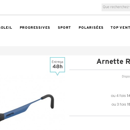
SOLEIL
PROGRESSIVES
SPORT
POLARISÉES
TOP VEN
Arnette 
Dispon