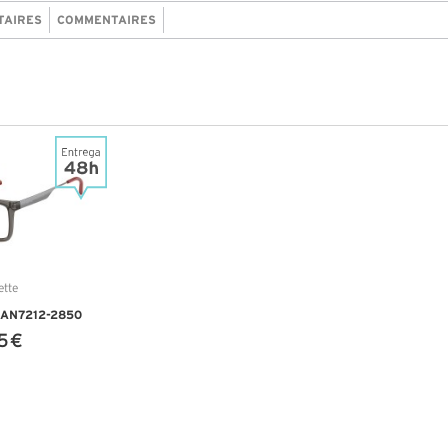
TAIRES
COMMENTAIRES
a AN7212-2850
5 €
NFOS