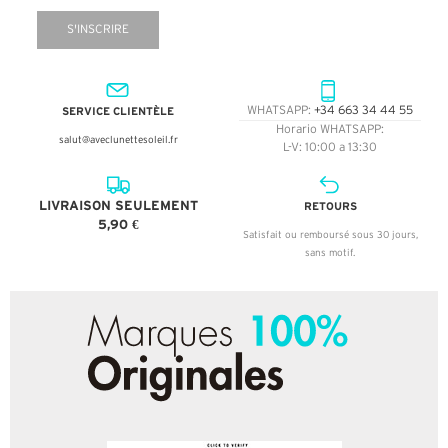
S'INSCRIRE
SERVICE CLIENTÈLE
WHATSAPP:
+34 663 34 44 55
Horario WHATSAPP:
salut@aveclunettesoleil.fr
L-V: 10:00 a 13:30
LIVRAISON SEULEMENT
RETOURS
5,90 €
Satisfait ou remboursé sous 30 jours,
sans motif.