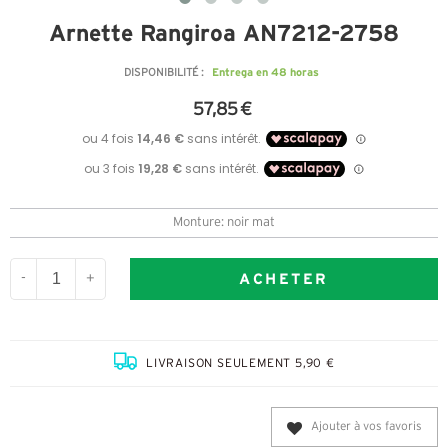
Arnette Rangiroa AN7212-2758
Entrega en 48 horas
DISPONIBILITÉ :
57,85 €
Monture: noir mat
ACHETER
-
+
LIVRAISON SEULEMENT 5,90 €
Ajouter à vos favoris