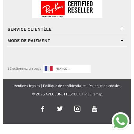
SERVICE CLIENTÈLE
MODE DE PAIEMENT
Sélectionnez un pays
FRANCE
Mentions légales
|
Politique de confidentialité
|
Politique de cookies
© 2026 AVECLUNETTESOLEIL.FR |
Sitemap