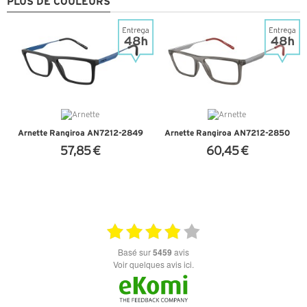
PLUS DE COULEURS
Arnette Rangiroa AN7212-2849
Arnette Rangiroa AN7212-2850
57,85 €
60,45 €
+ D'INFOS
+ D'INFOS
basé sur
5459
avis
Voir quelques avis ici.