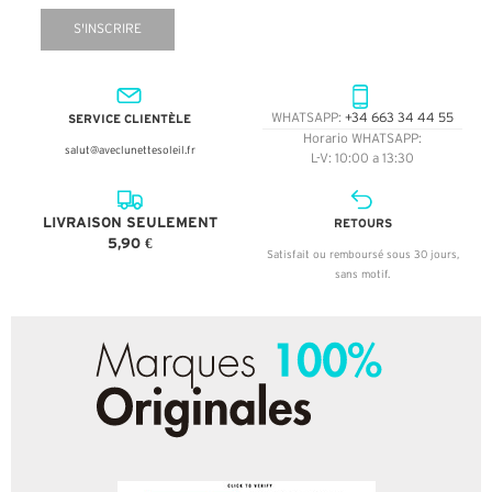
S'INSCRIRE
SERVICE CLIENTÈLE
WHATSAPP:
+34 663 34 44 55
Horario WHATSAPP:
salut@aveclunettesoleil.fr
L-V: 10:00 a 13:30
LIVRAISON SEULEMENT
RETOURS
5,90 €
Satisfait ou remboursé sous 30 jours,
sans motif.