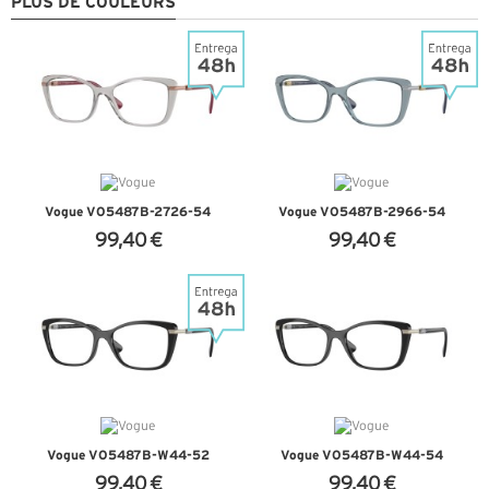
PLUS DE COULEURS
Vogue VO5487B-2726-54
Vogue VO5487B-2966-54
99,40 €
99,40 €
+ D'INFOS
+ D'INFOS
Vogue VO5487B-W44-52
Vogue VO5487B-W44-54
99,40 €
99,40 €