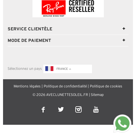
SERVICE CLIENTÈLE
MODE DE PAIEMENT
Sélectionnez un pays
FRANCE
Mentions légales
|
Politique de confidentialité
|
Politique de cookies
© 2026 AVECLUNETTESOLEIL.FR |
Sitemap