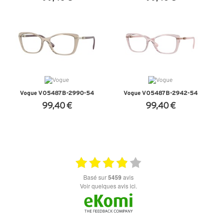
+ D'INFOS
+ D'INFOS
Vogue VO5487B-2990-54
Vogue VO5487B-2942-54
99,40 €
99,40 €
+ D'INFOS
+ D'INFOS
basé sur
5459
avis
Voir quelques avis ici.