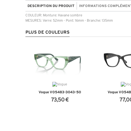
DESCRIPTION DU PRODUIT
INFORMATIONS COMPLÉMEN
COULEUR: Monture: Havane sombre
MESURES: Verre: 52mm - Pont: 16mm - Branche: 135mm
PLUS DE COULEURS
Vogue VO5483-3043-50
Vogue VO54
73,50 €
77,0
+ D'INFOS
+ D'I