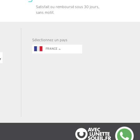
Satisfait ou remboursé sous 30 jours,
sans motif.
Sélectionnez un pays
FRANCE