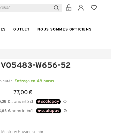
TES
OUTLET
NOUS SOMMES OPTICIENS
 VO5483-W656-52
Entrega en 48 horas
ibilité :
77,00 €
Monture: Havane sombre