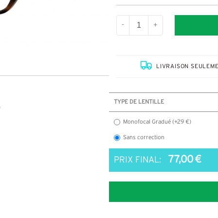
-
+
LIVRAISON SEULEME
TYPE DE LENTILLE
Monofocal Gradué (+29 €)
Sans correction
77,00 €
PRIX FINAL: