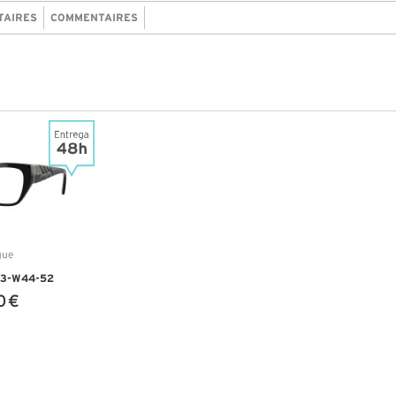
TAIRES
COMMENTAIRES
83-W44-52
0 €
NFOS