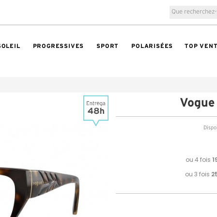
SOLEIL
PROGRESSIVES
SPORT
POLARISÉES
TOP VEN
Vogue
Dispon