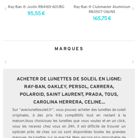
Ray-Ban ® Justin RB4165-601/8G
Ray-Ban ® Clubmaster Aluminium
RB3507-136/N5
95,55 €
165,75 €
+ D'INFOS
+ D'INFOS
MARQUES
ACHETER DE LUNETTES DE SOLEIL EN LIGNE:
RAY-BAN, OAKLEY, PERSOL, CARRERA,
POLAROID, SAINT LAURENT, PRADA, TOUS,
CAROLINA HERRERA, CELINE…
Sur “aveclunettesoleil.fr”, vous pouvez acheter des lunettes de soleil
originales, à des prix très compétitifs tout en restant à la
maison.Vous choisissez les lunettes que vous voulez et en un click,
vous les recevez chez vous en 24h. Il est difficile de trouver un
opticien près de chez soi où sont disponibles toutes les grandes