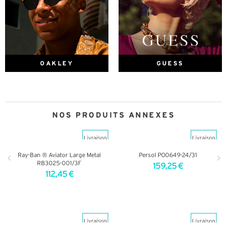
OAKLEY
GUESS
NOS PRODUITS ANNEXES
Ray-Ban ® Aviator Large Metal
Persol PO0649-24/31
RB3025-001/3F
159,25 €
112,45 €
+ D'INFOS
+ D'INFOS