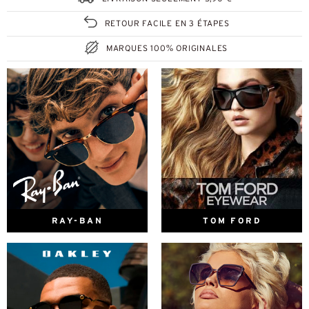
RETOUR FACILE EN 3 ÉTAPES
MARQUES 100% ORIGINALES
RAY-BAN
TOM FORD