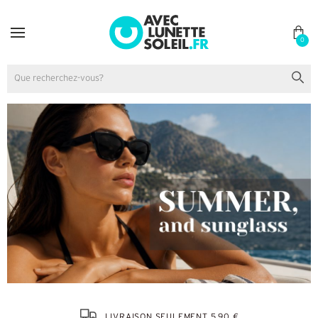
0
LIVRAISON SEULEMENT 5,90 €