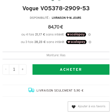
Vogue VO5378-2909-53
DISPONIBILITÉ :
LIVRAISON 9-16 JOURS
84,70 €
Monture: lilas
ACHETER
-
+
LIVRAISON SEULEMENT 5,90 €
Ajouter à vos favoris