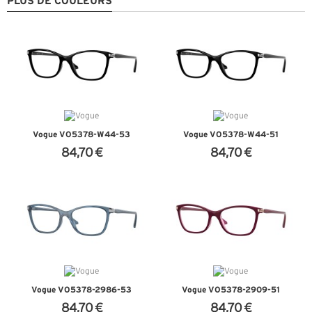
PLUS DE COULEURS
Vogue VO5378-W44-53
Vogue VO5378-W44-51
84,70 €
84,70 €
+ D'INFOS
+ D'INFOS
Vogue VO5378-2986-53
Vogue VO5378-2909-51
84,70 €
84,70 €