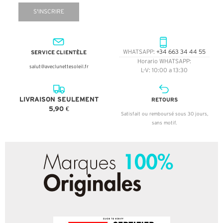
S'INSCRIRE
SERVICE CLIENTÈLE
WHATSAPP:
+34 663 34 44 55
Horario WHATSAPP:
salut@aveclunettesoleil.fr
L-V: 10:00 a 13:30
LIVRAISON SEULEMENT
RETOURS
5,90 €
Satisfait ou remboursé sous 30 jours,
sans motif.