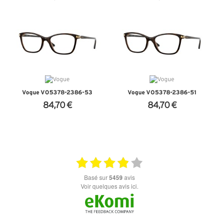
+ D'INFOS
+ D'INFOS
Vogue VO5378-2386-53
Vogue VO5378-2386-51
84,70 €
84,70 €
+ D'INFOS
+ D'INFOS
basé sur
5459
avis
Voir quelques avis ici.