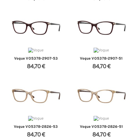
+ D'INFOS
+ D'INFOS
Vogue VO5378-2907-53
Vogue VO5378-2907-51
84,70 €
84,70 €
+ D'INFOS
+ D'INFOS
Vogue VO5378-2826-53
Vogue VO5378-2826-51
84,70 €
84,70 €