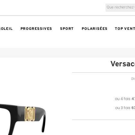
SOLEIL
PROGRESSIVES
SPORT
POLARISÉES
TOP VEN
Versa
Di