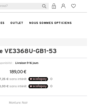
TES
OUTLET
NOUS SOMMES OPTICIENS
ce VE3368U-GB1-53
sponibilité :
Livraison 9-16 jours
189,00 €
Monture: Noir