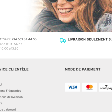
LIVRAISON SEULEMENT 5,
ATSAPP:
+34 663 34 44 55
ario WHATSAPP:
: 10:00 a 13:30
VICE CLIENTÈLE
MODE DE PAIEMENT
ct
ions Fréquentes
ions de livraison
rs
de paiement