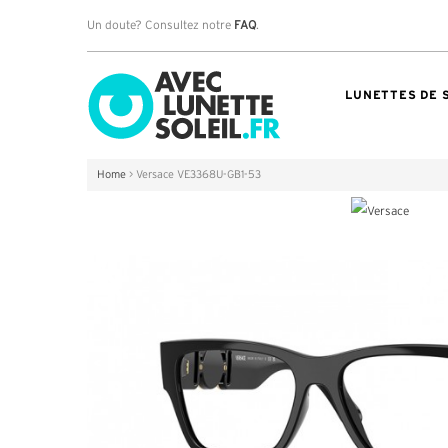
Un doute? Consultez notre
FAQ
.
LUNETTES DE 
Home
>
Versace VE3368U-GB1-53