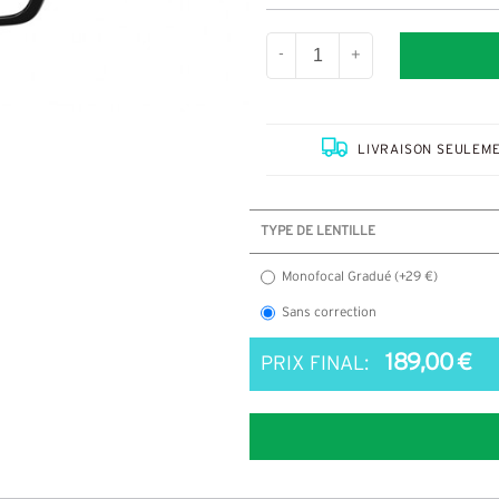
-
+
LIVRAISON SEULEME
TYPE DE LENTILLE
Monofocal Gradué (+29 €)
Sans correction
189,00 €
PRIX FINAL: