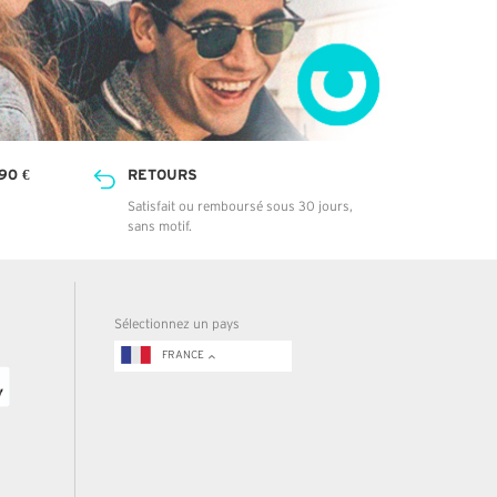
90 €
RETOURS
Satisfait ou remboursé sous 30 jours,
sans motif.
Sélectionnez un pays
FRANCE