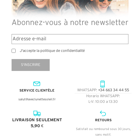
Abonnez-vous à notre newsletter
J'accepte la politique de confidentialité
S'INSCRIRE
SERVICE CLIENTÈLE
WHATSAPP:
+34 663 34 44 55
Horario WHATSAPP:
salut@aveclunettesoleil.fr
L-V: 10:00 a 13:30
LIVRAISON SEULEMENT
RETOURS
5,90 €
Satisfait ou remboursé sous 30 jours,
sans motif.