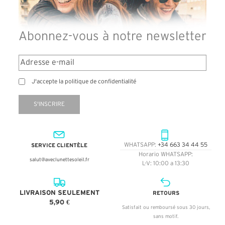
Abonnez-vous à notre newsletter
J'accepte la politique de confidentialité
S'INSCRIRE
SERVICE CLIENTÈLE
WHATSAPP:
+34 663 34 44 55
Horario WHATSAPP:
salut@aveclunettesoleil.fr
L-V: 10:00 a 13:30
LIVRAISON SEULEMENT
RETOURS
5,90 €
Satisfait ou remboursé sous 30 jours,
sans motif.