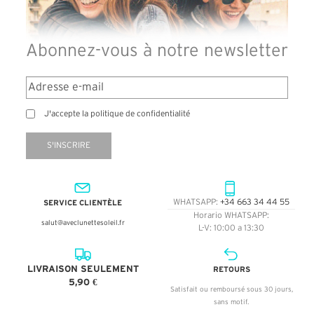
Abonnez-vous à notre newsletter
J'accepte la politique de confidentialité
S'INSCRIRE
SERVICE CLIENTÈLE
WHATSAPP:
+34 663 34 44 55
Horario WHATSAPP:
salut@aveclunettesoleil.fr
L-V: 10:00 a 13:30
LIVRAISON SEULEMENT
RETOURS
5,90 €
Satisfait ou remboursé sous 30 jours,
sans motif.