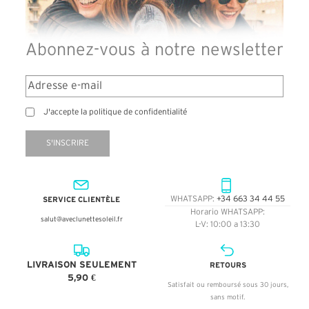
Abonnez-vous à notre newsletter
J'accepte la politique de confidentialité
S'INSCRIRE
SERVICE CLIENTÈLE
WHATSAPP:
+34 663 34 44 55
Horario WHATSAPP:
salut@aveclunettesoleil.fr
L-V: 10:00 a 13:30
LIVRAISON SEULEMENT
RETOURS
5,90 €
Satisfait ou remboursé sous 30 jours,
sans motif.