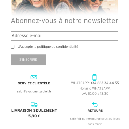
Abonnez-vous à notre newsletter
J'accepte la politique de confidentialité
S'INSCRIRE
SERVICE CLIENTÈLE
WHATSAPP:
+34 663 34 44 55
Horario WHATSAPP:
salut@aveclunettesoleil.fr
L-V: 10:00 a 13:30
LIVRAISON SEULEMENT
RETOURS
5,90 €
Satisfait ou remboursé sous 30 jours,
sans motif.