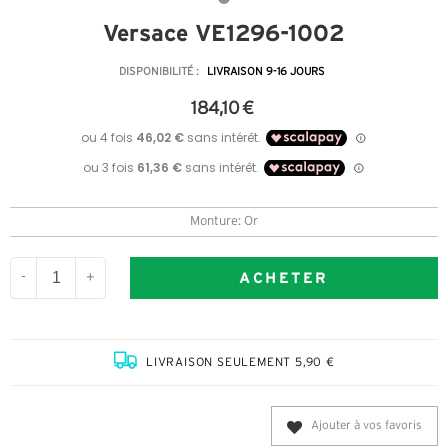
Versace VE1296-1002
DISPONIBILITÉ :
LIVRAISON 9-16 JOURS
184,10 €
Monture: Or
ACHETER
-
+
LIVRAISON SEULEMENT 5,90 €
Ajouter à vos favoris